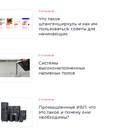
0 отзывов
Что такое
штангенциркуль и как им
пользоваться: советы для
начинающих
0 отзывов
Системы
высоконаполненных
наливных полов
0 отзывов
Промышленные ИБП: что
это такое и почему они
необходимы?