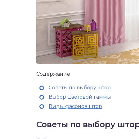
Содержание
Советы по выбору штор
Выбор цветовой гаммы
Виды фасонов штор
Советы по выбору што