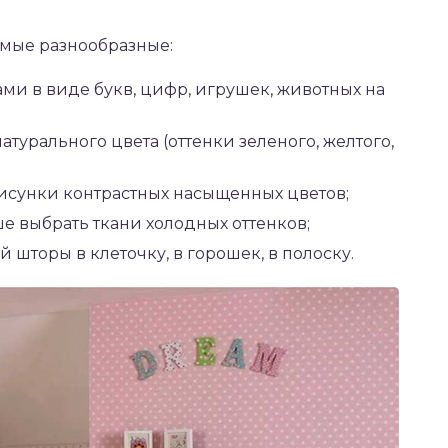
амые разнообразные:
ми в виде букв, цифр, игрушек, животных на
турального цвета (оттенки зеленого, желтого,
исунки контрастных насыщенных цветов;
е выбрать ткани холодных оттенков;
й шторы в клеточку, в горошек, в полоску.