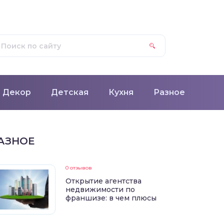
Декор
Детская
Кухня
Разное
АЗНОЕ
0 отзывов
Открытие агентства
недвижимости по
франшизе: в чем плюсы