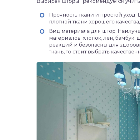
Выбирая шторы, рекомендуется учиты
Прочность ткани и простой уход.
плотной ткани хорошего качества,
Вид материала для штор. Наилу
материалов: хлопок, лен, бамбук,
реакций и безопасны для здоровь
ткань, то стоит выбрать качествен