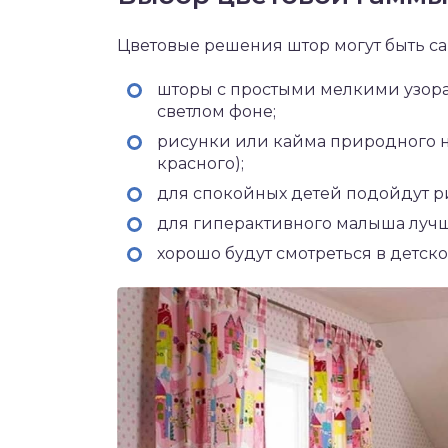
Цветовые решения штор могут быть с
шторы с простыми мелкими узора
светлом фоне;
рисунки или кайма природного на
красного);
для спокойных детей подойдут р
для гиперактивного малыша лучш
хорошо будут смотреться в детско