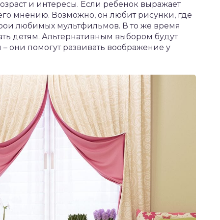
 возраст и интересы. Если ребенок выражает
его мнению. Возможно, он любит рисунки, где
рои любимых мультфильмов. В то же время
ать детям. Альтернативным выбором будут
– они помогут развивать воображение у