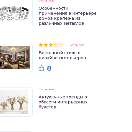
0 отзывов
Особенности
применения в интерьере
домов крепежа из
различных металлов
0 отзывов
Восточный стиль в
дизайне интерьеров
8
0 отзывов
Актуальные тренды в
области интерьерных
букетов