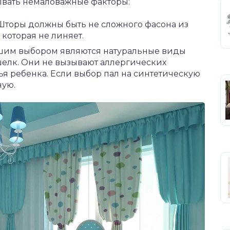
вать немаловажные факторы:
 Шторы должны быть не сложного фасона из
 которая не линяет.
чшим выбором являются натуральные виды
 шелк. Они не вызывают аллергических
я ребенка. Если выбор пал на синтетическую
ную.