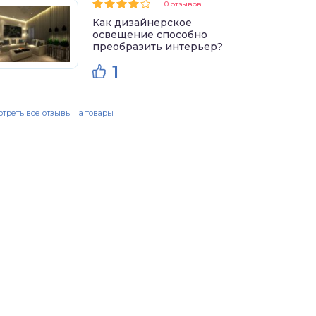
0 отзывов
Как дизайнерское
освещение способно
преобразить интерьер?
1
треть все отзывы на товары