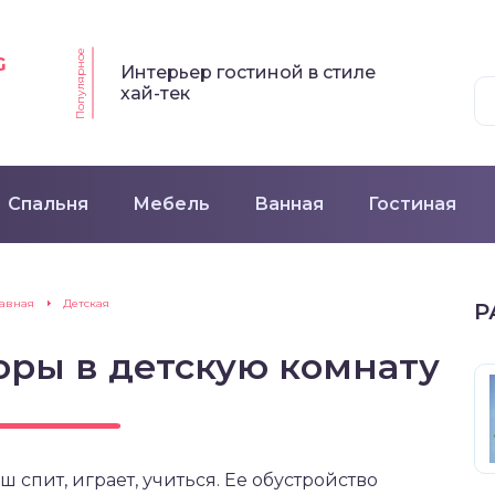
Популярное
G
Интерьер гостиной в стиле
хай-тек
Спальня
Мебель
Ванная
Гостиная
лавная
Детская
Р
оры в детскую комнату
ш спит, играет, учиться. Ее обустройство