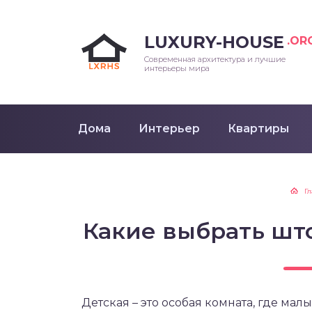
LUXURY-HOUSE
.OR
Современная архитектура и лучшие
интерьеры мира
Дома
Интерьер
Квартиры
Г
Какие выбрать шт
Детская – это особая комната, где малы