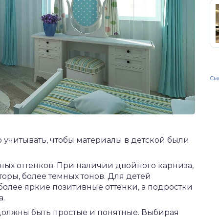
Смо
 учитывать, чтобы материалы в детской были
ных оттенков. При наличии двойного карниза,
оры, более темных тонов. Для детей
олее яркие позитивные оттенки, а подростки
а.
должны быть простые и понятные. Выбирая