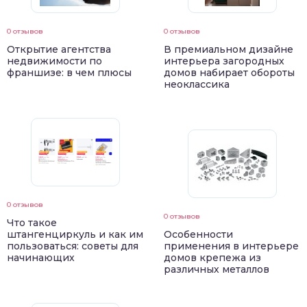
0 отзывов
0 отзывов
Открытие агентства
В премиальном дизайне
недвижимости по
интерьера загородных
франшизе: в чем плюсы
домов набирает обороты
неоклассика
0 отзывов
0 отзывов
Что такое
штангенциркуль и как им
Особенности
пользоваться: советы для
применения в интерьере
начинающих
домов крепежа из
различных металлов