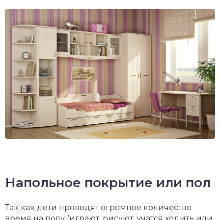
Напольное покрытие или пол
Так как дети проводят огромное количество
время на полу (играют, рисуют, учатся ходить или