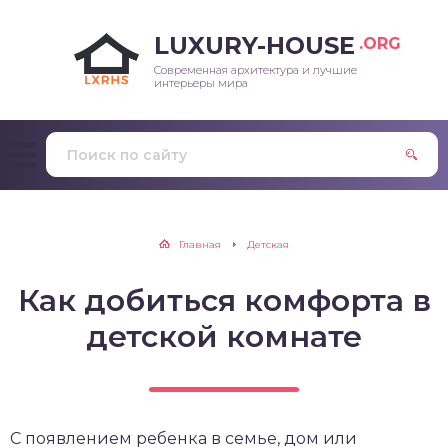
LUXURY-HOUSE
.ORG
Современная архитектура и лучшие
интерьеры мира
Главная
Детская
Как добиться комфорта в
детской комнате
С появлением ребенка в семье, дом или