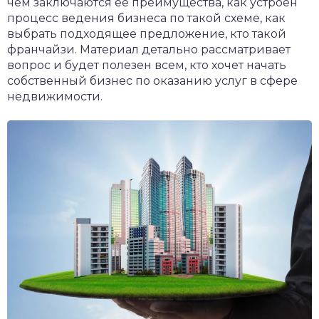
чем заключаются ее преимущества, как устроен
процесс ведения бизнеса по такой схеме, как
выбрать подходящее предложение, кто такой
франчайзи. Материал детально рассматривает
вопрос и будет полезен всем, кто хочет начать
собственный бизнес по оказанию услуг в сфере
недвижимости.