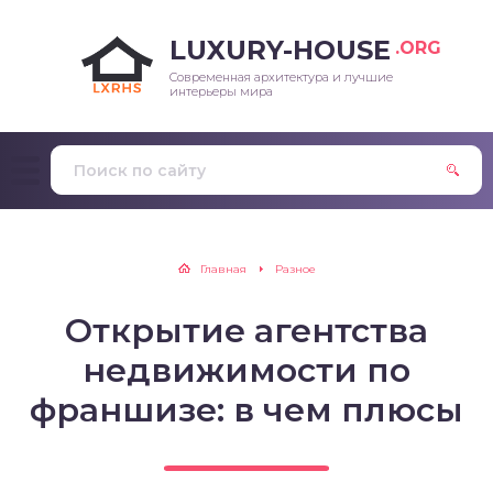
LUXURY-HOUSE
.ORG
Современная архитектура и лучшие
интерьеры мира
Главная
Разное
Открытие агентства
недвижимости по
франшизе: в чем плюсы