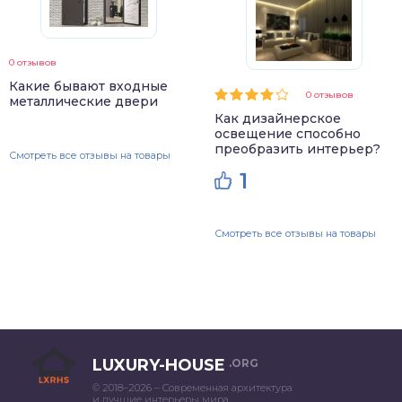
0 отзывов
Какие бывают входные
0 отзывов
металлические двери
Как дизайнерское
освещение способно
преобразить интерьер?
Смотреть все отзывы на товары
1
Смотреть все отзывы на товары
LUXURY-HOUSE
.ORG
© 2018–2026 – Современная архитектура
и лучшие интерьеры мира