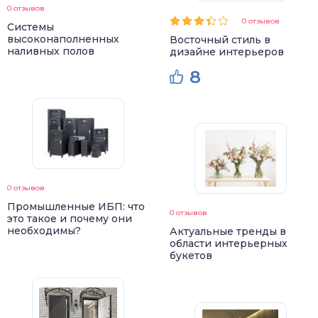
0 отзывов
0 отзывов
Системы
высоконаполненных
Восточный стиль в
наливных полов
дизайне интерьеров
8
0 отзывов
Промышленные ИБП: что
0 отзывов
это такое и почему они
необходимы?
Актуальные тренды в
области интерьерных
букетов