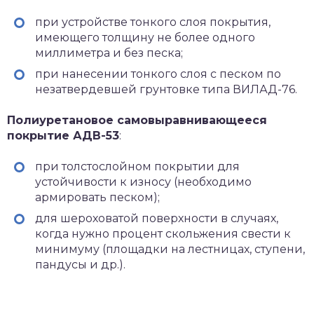
при устройстве тонкого слоя покрытия,
имеющего толщину не более одного
миллиметра и без песка;
при нанесении тонкого слоя с песком по
незатвердевшей грунтовке типа ВИЛАД-76.
Полиуретановое самовыравнивающееся
покрытие АДВ-53
:
при толстослойном покрытии для
устойчивости к износу (необходимо
армировать песком);
для шероховатой поверхности в случаях,
когда нужно процент скольжения свести к
минимуму (площадки на лестницах, ступени,
пандусы и др.).