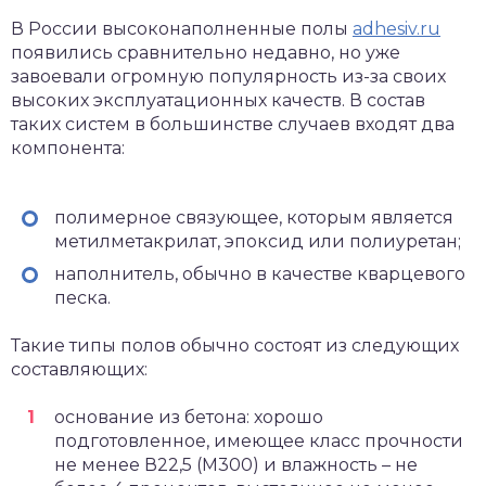
В России высоконаполненные полы
adhesiv.ru
появились сравнительно недавно, но уже
завоевали огромную популярность из-за своих
высоких эксплуатационных качеств. В состав
таких систем в большинстве случаев входят два
компонента:
полимерное связующее, которым является
метилметакрилат, эпоксид или полиуретан;
наполнитель, обычно в качестве кварцевого
песка.
Такие типы полов обычно состоят из следующих
составляющих:
основание из бетона: хорошо
подготовленное, имеющее класс прочности
не менее В22,5 (М300) и влажность – не