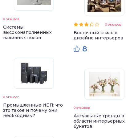
0 отзывов
0 отзывов
Системы
высоконаполненных
Восточный стиль в
наливных полов
дизайне интерьеров
8
0 отзывов
Промышленные ИБП: что
0 отзывов
это такое и почему они
необходимы?
Актуальные тренды в
области интерьерных
букетов