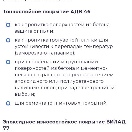
Тонкослойное покрытие АДВ 46
:
как пропитка поверхностей из бетона –
защита от пыли;
как пропитка тротуарной плитки для
устойчивости к перепадам температур
(заморозка-оттаивание);
при шпатлевании и грунтовании
поверхностей из бетона и цементно-
песчаного раствора перед нанесением
эпоксидного или полиуретанового
наливных полов, при заделке трещин и
выбоин;
для ремонта топпинговых покрытий.
Эпоксидное износостойкое покрытие ВИЛАД
77
: