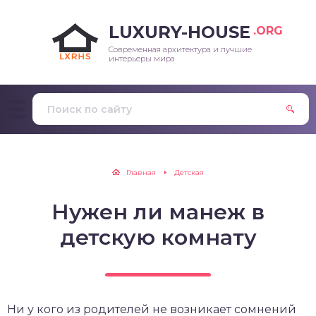
LUXURY-HOUSE
.ORG
Современная архитектура и лучшие
интерьеры мира
Главная
Детская
Нужен ли манеж в
детскую комнату
Ни у кого из родителей не возникает сомнений