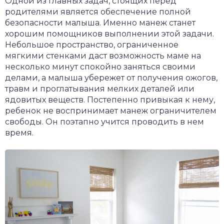
Одной из главных задач, стоящих перед
родителями является обеспечение полной
безопасности малыша. Именно манеж станет
хорошим помощников выполнении этой задачи.
Небольшое пространство, ограниченное
мягкими стенками даст возможность маме на
несколько минут спокойно заняться своими
делами, а малыша убережет от получения ожогов,
травм и проглатывания мелких деталей или
ядовитых веществ. Постепенно привыкая к нему,
ребенок не воспринимает манеж ограничителем
свободы. Он поэтапно учится проводить в нем
время.