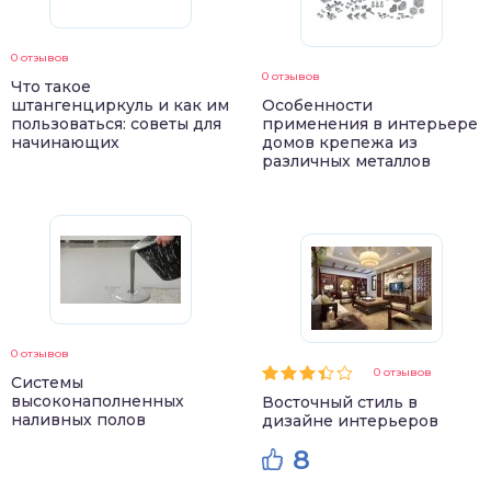
0 отзывов
0 отзывов
Что такое
штангенциркуль и как им
Особенности
пользоваться: советы для
применения в интерьере
начинающих
домов крепежа из
различных металлов
0 отзывов
0 отзывов
Системы
высоконаполненных
Восточный стиль в
наливных полов
дизайне интерьеров
8