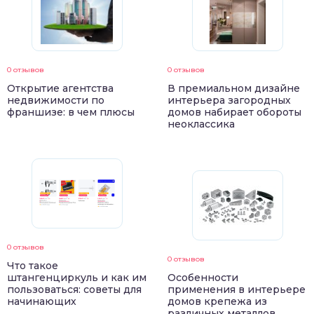
0 отзывов
0 отзывов
Открытие агентства
В премиальном дизайне
недвижимости по
интерьера загородных
франшизе: в чем плюсы
домов набирает обороты
неоклассика
0 отзывов
0 отзывов
Что такое
штангенциркуль и как им
Особенности
пользоваться: советы для
применения в интерьере
начинающих
домов крепежа из
различных металлов