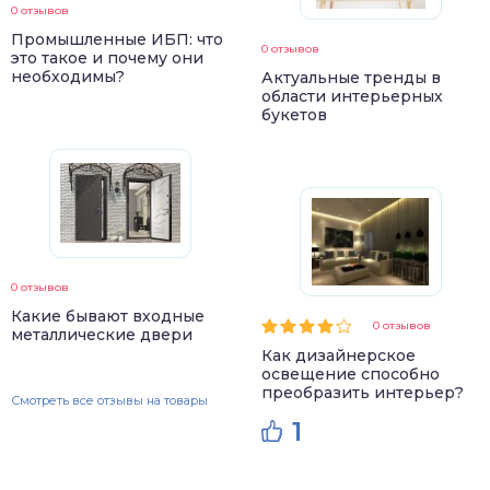
0 отзывов
Промышленные ИБП: что
0 отзывов
это такое и почему они
необходимы?
Актуальные тренды в
области интерьерных
букетов
0 отзывов
Какие бывают входные
0 отзывов
металлические двери
Как дизайнерское
освещение способно
преобразить интерьер?
Смотреть все отзывы на товары
1