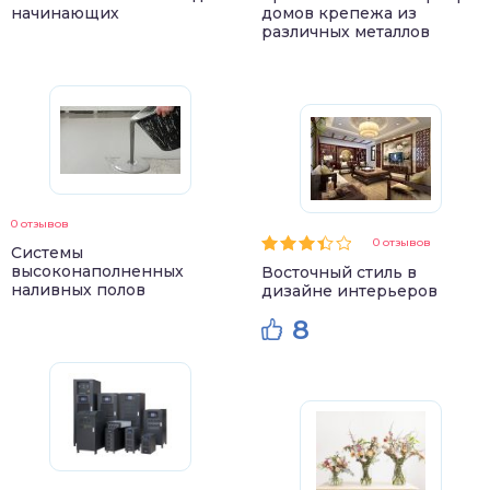
начинающих
домов крепежа из
различных металлов
0 отзывов
0 отзывов
Системы
высоконаполненных
Восточный стиль в
наливных полов
дизайне интерьеров
8