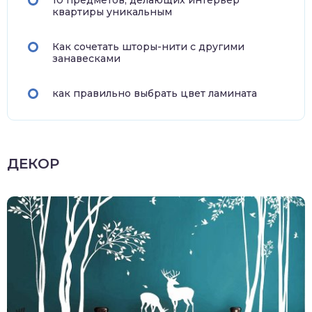
10 предметов, делающих интерьер
квартиры уникальным
Как сочетать шторы-нити с другими
занавесками
как правильно выбрать цвет ламината
ДЕКОР