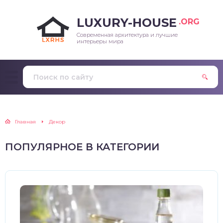
LUXURY-HOUSE
.ORG
Современная архитектура и лучшие
интерьеры мира
Главная
Декор
ПОПУЛЯРНОЕ В КАТЕГОРИИ