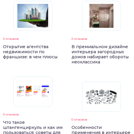
0 отзывов
0 отзывов
Открытие агентства
В премиальном дизайне
недвижимости по
интерьера загородных
франшизе: в чем плюсы
домов набирает обороты
неоклассика
0 отзывов
0 отзывов
Что такое
штангенциркуль и как им
Особенности
пользоваться: советы для
применения в интерьере