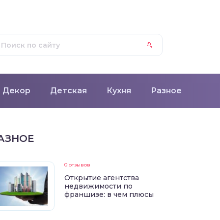
Декор
Детская
Кухня
Разное
АЗНОЕ
0 отзывов
Открытие агентства
недвижимости по
франшизе: в чем плюсы