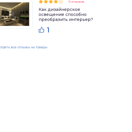
0 отзывов
Как дизайнерское
освещение способно
преобразить интерьер?
1
треть все отзывы на товары