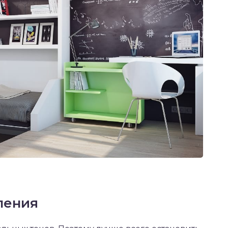
ления