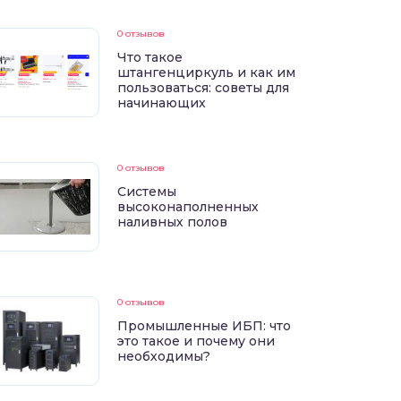
0 отзывов
Что такое
штангенциркуль и как им
пользоваться: советы для
начинающих
0 отзывов
Системы
высоконаполненных
наливных полов
0 отзывов
Промышленные ИБП: что
это такое и почему они
необходимы?