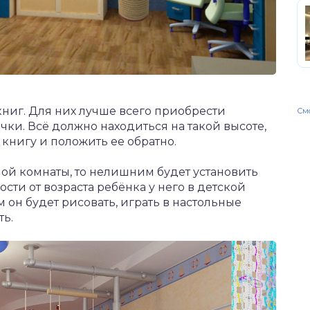
 книг. Для них лучше всего приобрести
Смо
ки. Всё должно находиться на такой высоте,
 книгу и положить ее обратно.
шой комнаты, то нелишним будет установить
сти от возраста ребёнка у него в детской
м он будет рисовать, играть в настольные
ть.