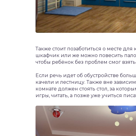
Также стоит позаботиться о месте для
шкафчик или же можно повесить палоч
чтобы ребёнок без проблем смог взять
Если речь идет об обустройстве боль
качели и лестницу. Также вне зависимо
комнате должен стоять стол, за которы
игры, читать, а позже уже учиться писа