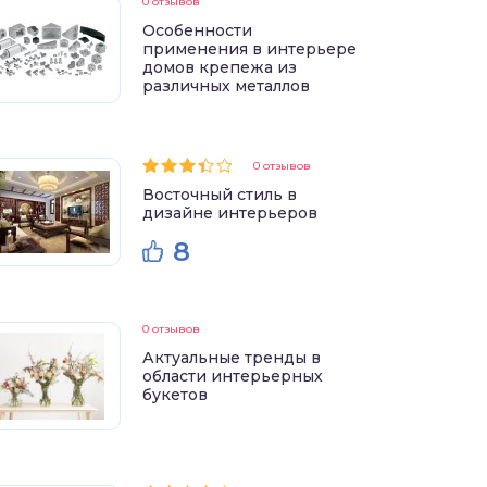
0 отзывов
Особенности
применения в интерьере
домов крепежа из
различных металлов
0 отзывов
Восточный стиль в
дизайне интерьеров
8
0 отзывов
Актуальные тренды в
области интерьерных
букетов