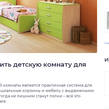
Смо
И
ить детскую комнату для
й комнаты является практичная система для
специальные корзины и мебель с выдвижными
огда не лишним станут полки – всё это
те.