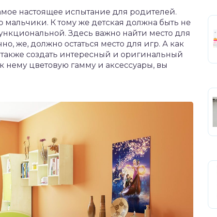
самое настоящее испытание для родителей.
 мальчики. К тому же детская должна быть не
функциональной. Здесь важно найти место для
но, же, должно остаться место для игр. А как
а также создать интересный и оригинальный
к нему цветовую гамму и аксессуары, вы