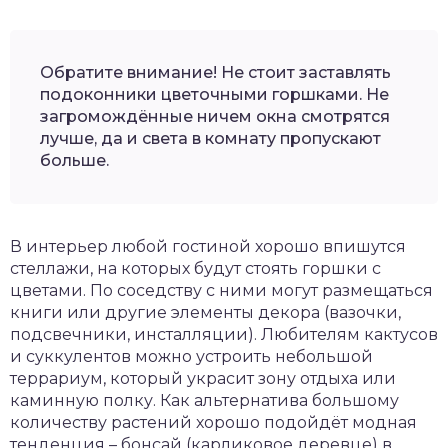
Обратите внимание! Не стоит заставлять
подоконники цветочными горшками. Не
загромождённые ничем окна смотрятся
лучше, да и света в комнату пропускают
больше.
В интерьер любой гостиной хорошо впишутся
стеллажи, на которых будут стоять горшки с
цветами. По соседству с ними могут размещаться
книги или другие элементы декора (вазочки,
подсвечники, инсталляции). Любителям кактусов
и суккулентов можно устроить небольшой
террариум, который украсит зону отдыха или
каминную полку. Как альтернатива большому
количеству растений хорошо подойдёт модная
тенденция – бонсай (карликовое деревце) в