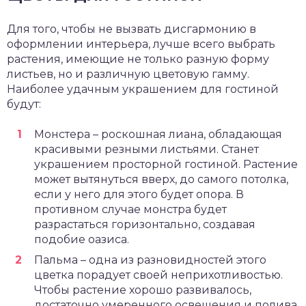
Для того, чтобы не вызвать дисгармонию в
оформлении интерьера, лучше всего выбрать
растения, имеющие не только разную форму
листьев, но и различную цветовую гамму.
Наиболее удачным украшением для гостиной
будут:
Монстера – роскошная лиана, обладающая
красивыми резными листьями. Станет
украшением просторной гостиной. Растение
может вытянуться вверх, до самого потолка,
если у него для этого будет опора. В
противном случае монстра будет
разрастаться горизонтально, создавая
подобие оазиса.
Пальма – одна из разновидностей этого
цветка порадует своей неприхотливостью.
Чтобы растение хорошо развивалось,
достаточно умеренного освещения и полива.