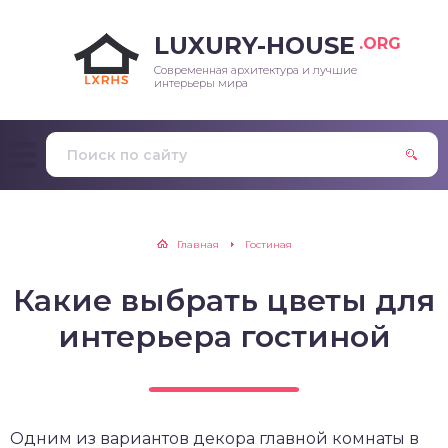
LUXURY-HOUSE
.ORG
Современная архитектура и лучшие
интерьеры мира
Главная
Гостиная
Какие выбрать цветы для
интерьера гостиной
Одним из вариантов декора главной комнаты в