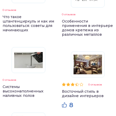
0 отзывов
0 отзывов
Что такое
штангенциркуль и как им
Особенности
пользоваться: советы для
применения в интерьере
начинающих
домов крепежа из
различных металлов
0 отзывов
0 отзывов
Системы
высоконаполненных
Восточный стиль в
наливных полов
дизайне интерьеров
8