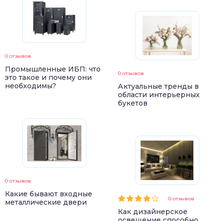
0 отзывов
Промышленные ИБП: что
0 отзывов
это такое и почему они
необходимы?
Актуальные тренды в
области интерьерных
букетов
0 отзывов
Какие бывают входные
0 отзывов
металлические двери
Как дизайнерское
освещение способно