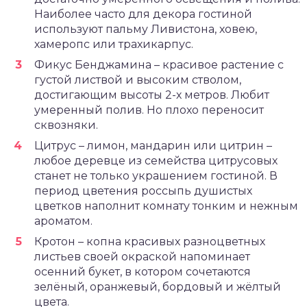
Наиболее часто для декора гостиной
используют пальму Ливистона, ховею,
хамеропс или трахикарпус.
Фикус Бенджамина – красивое растение с
густой листвой и высоким стволом,
достигающим высоты 2-х метров. Любит
умеренный полив. Но плохо переносит
сквозняки.
Цитрус – лимон, мандарин или цитрин –
любое деревце из семейства цитрусовых
станет не только украшением гостиной. В
период цветения россыпь душистых
цветков наполнит комнату тонким и нежным
ароматом.
Кротон – копна красивых разноцветных
листьев своей окраской напоминает
осенний букет, в котором сочетаются
зелёный, оранжевый, бордовый и жёлтый
цвета.