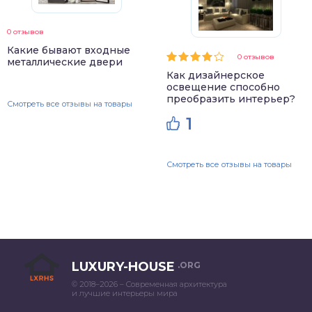
0 отзывов
Какие бывают входные
0 отзывов
металлические двери
Как дизайнерское
освещение способно
преобразить интерьер?
Смотреть все отзывы на товары
1
Смотреть все отзывы на товары
LUXURY-HOUSE
.ORG
© 2018–2026 – Современная архитектура
и лучшие интерьеры мира