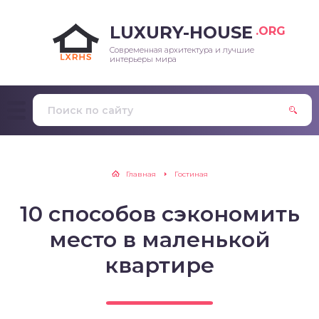
LUXURY-HOUSE
.ORG
Современная архитектура и лучшие
интерьеры мира
Главная
Гостиная
10 способов сэкономить
место в маленькой
квартире