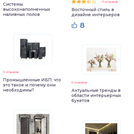
0 отзывов
Системы
высоконаполненных
Восточный стиль в
наливных полов
дизайне интерьеров
8
0 отзывов
Промышленные ИБП: что
0 отзывов
это такое и почему они
необходимы?
Актуальные тренды в
области интерьерных
букетов