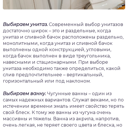
Выбираем унитаз.
Современный выбор унитазов
достаточно широк – это и раздельные, когда
унитаз и сливной бачок расположены раздельно,
монолитными, когда унитаз и сливной бачок
выполнены одной конструкцией, угловыми,
когда бачок выполнен в виде треугольника,
навесными и стационарными. При выборе
унитаза необходимо также определиться, какой
слив предпочтительнее – вертикальный,
горизонтальный или под наклоном.
Выбираем ванну.
Чугунные ванны – один из
самых надежных вариантов. Служат веками, но по
истечении времени эмаль имеет свойство терять
свой блеск. К тому же ванны из чугуна очень
массивны и тяжелы. Ванна из акрила, напротив,
очень легкая, не теряет своего цвета и блеска, но