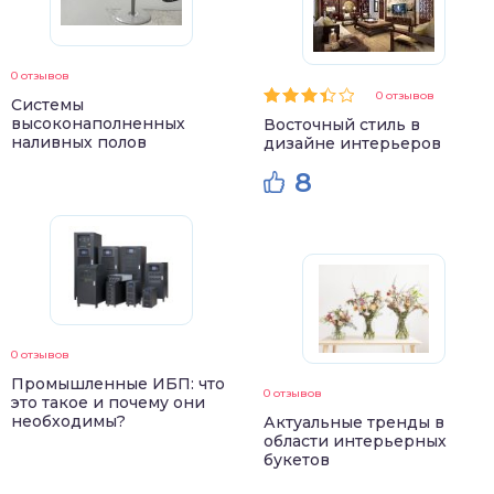
0 отзывов
0 отзывов
Системы
высоконаполненных
Восточный стиль в
наливных полов
дизайне интерьеров
8
0 отзывов
Промышленные ИБП: что
0 отзывов
это такое и почему они
необходимы?
Актуальные тренды в
области интерьерных
букетов