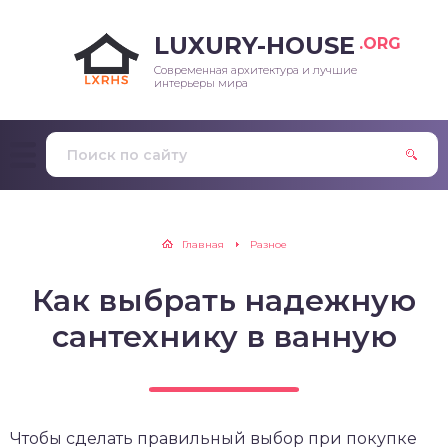
LUXURY-HOUSE
.ORG
Современная архитектура и лучшие
интерьеры мира
Главная
Разное
Как выбрать надежную
сантехнику в ванную
Чтобы сделать правильный выбор при покупке