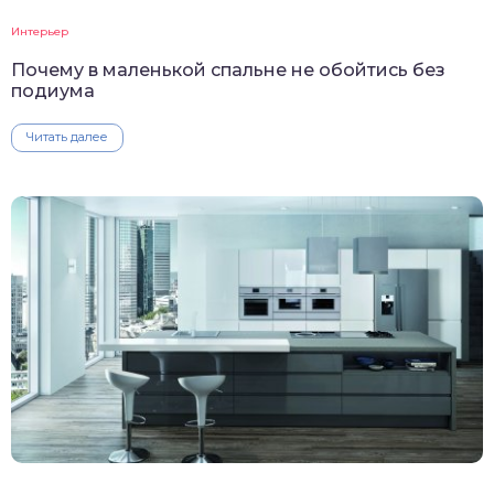
Интерьер
Почему в маленькой спальне не обойтись без
подиума
Читать далее