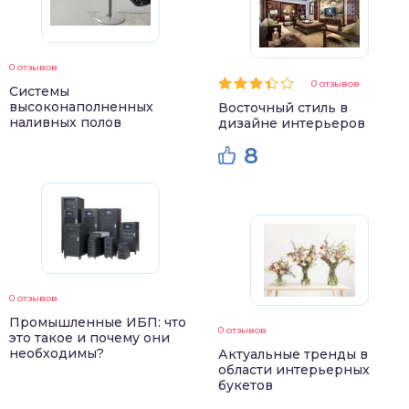
0 отзывов
0 отзывов
Системы
высоконаполненных
Восточный стиль в
наливных полов
дизайне интерьеров
8
0 отзывов
Промышленные ИБП: что
0 отзывов
это такое и почему они
необходимы?
Актуальные тренды в
области интерьерных
букетов