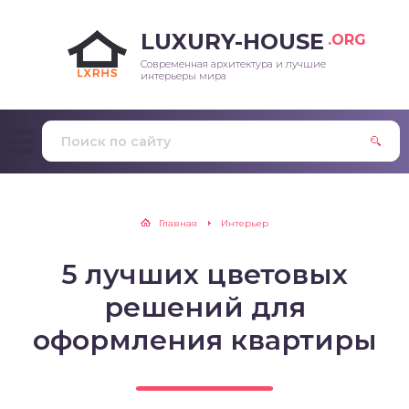
LUXURY-HOUSE
.ORG
Современная архитектура и лучшие
интерьеры мира
Главная
Интерьер
5 лучших цветовых
решений для
оформления квартиры