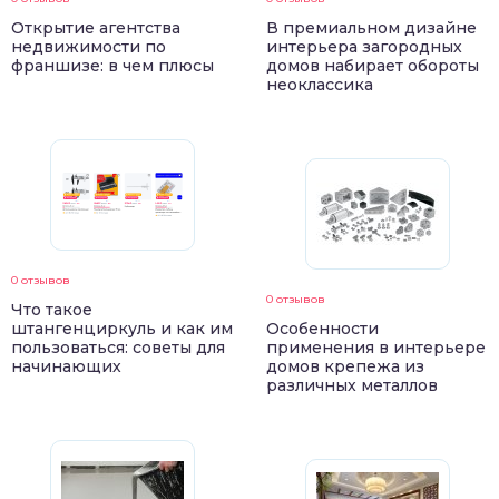
Открытие агентства
В премиальном дизайне
недвижимости по
интерьера загородных
франшизе: в чем плюсы
домов набирает обороты
неоклассика
0 отзывов
0 отзывов
Что такое
штангенциркуль и как им
Особенности
пользоваться: советы для
применения в интерьере
начинающих
домов крепежа из
различных металлов