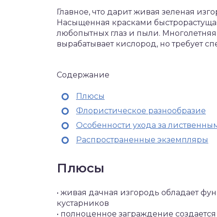
Главное, что дарит живая зеленая изг
Насыщенная красками быстрорастущая
любопытных глаз и пыли. Многолетняя
вырабатывает кислород, но требует сп
Содержание
Плюсы
Флористическое разнообразие
Особенности ухода за лиственны
Распространенные экземпляры
Плюсы
• живая дачная изгородь обладает фу
кустарников
• полноценное заграждение создается