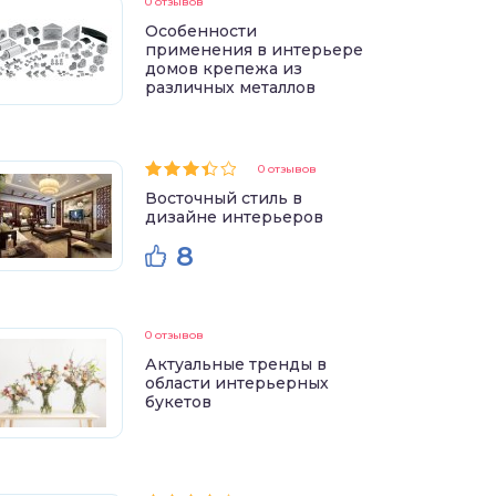
0 отзывов
Особенности
применения в интерьере
домов крепежа из
различных металлов
0 отзывов
Восточный стиль в
дизайне интерьеров
8
0 отзывов
Актуальные тренды в
области интерьерных
букетов