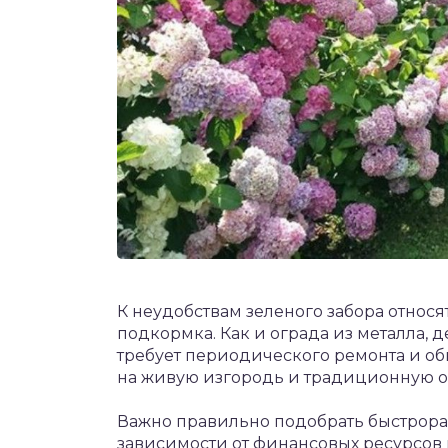
К неудобствам зеленого забора относя
подкормка. Как и ограда из металла, 
требует периодического ремонта и об
на живую изгородь и традиционную о
Важно правильно подобрать быстрора
зависимости от финансовых ресурсов