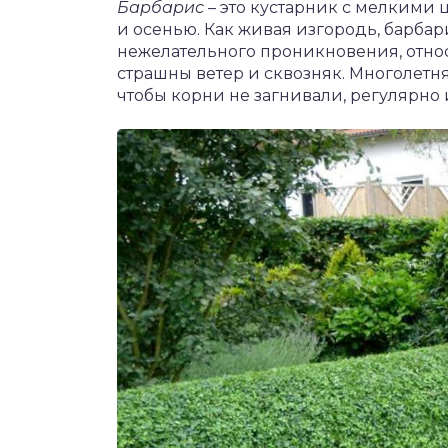
Барбарис
– это кустарник с мелкими
и осенью. Как живая изгородь, барбар
нежелательного проникновения, относ
страшны ветер и сквозняк. Многолетня
чтобы корни не загнивали, регулярно 