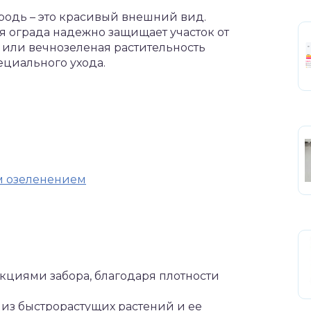
ородь – это красивый внешний вид.
 ограда надежно защищает участок от
 или вечнозеленая растительность
ециального ухода.
м озеленением
нкциями забора, благодаря плотности
 из быстрорастущих растений и ее