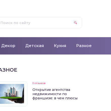
Декор
Детская
Кухня
Разное
АЗНОЕ
0 отзывов
Открытие агентства
недвижимости по
франшизе: в чем плюсы