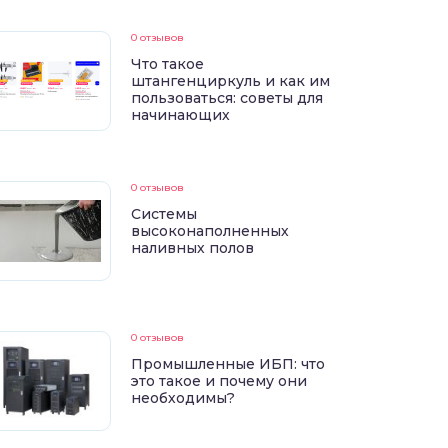
0 отзывов
Что такое
штангенциркуль и как им
пользоваться: советы для
начинающих
0 отзывов
Системы
высоконаполненных
наливных полов
0 отзывов
Промышленные ИБП: что
это такое и почему они
необходимы?