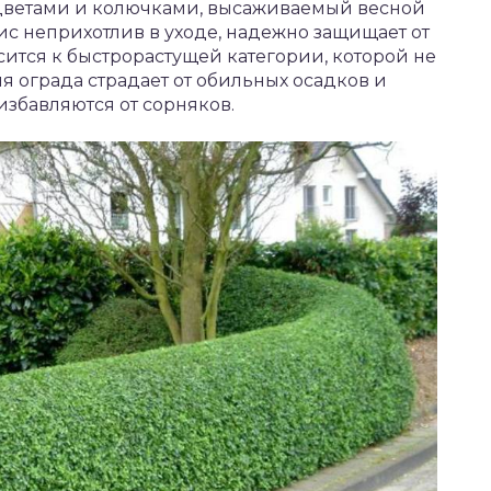
 цветами и колючками, высаживаемый весной
ис неприхотлив в уходе, надежно защищает от
ится к быстрорастущей категории, которой не
я ограда страдает от обильных осадков и
избавляются от сорняков.