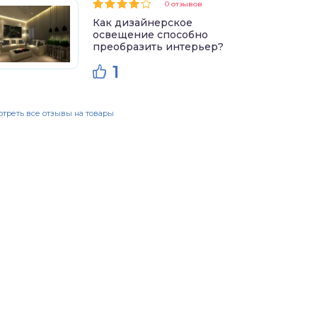
0 отзывов
Как дизайнерское
освещение способно
преобразить интерьер?
1
треть все отзывы на товары