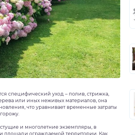
тся специфический уход – полив, стрижка,
дерева или иных неживых материалов, она
новления, что уравнивает временные затраты
горожу.
стущие и многолетние экземпляры, в
 и площади ограждаемой территории. Как