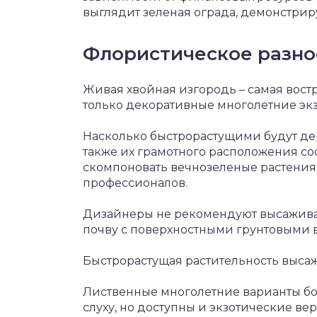
выглядит зеленая ограда, демонстри
Флористическое разно
Живая хвойная изгородь – самая вост
только декоративные многолетние эк
Насколько быстрорастущими будут дере
также их грамотного расположения соо
скомпоновать вечнозеленые растения 
профессионалов.
Дизайнеры не рекомендуют высажива
почву с поверхностными грунтовыми 
Быстрорастущая растительность высаж
Лиственные многолетние варианты бол
слуху, но доступны и экзотические ве