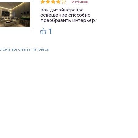
0 отзывов
Как дизайнерское
освещение способно
преобразить интерьер?
1
треть все отзывы на товары