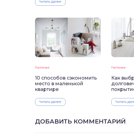
Читать далее
Гостиная
Гостиная
10 способов сэкономить
Как выб
место в маленькой
долгове
квартире
покрыти
Читать далее
Читать дал
ДОБАВИТЬ КОММЕНТАРИЙ