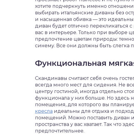
хотите подчеркнуть именно отношени
выбирать итальянские диваны без ост
и насыщенная обивка — это идеальны
диван будет отлично перекликаться с 
вас в интерьере. Только при выборе ц
предпочтение цветам природы: темно-
синему. Все они должны быть слегка 
Функциональная мягка
Скандинавы считают себя очень госте
всегда много мест для сидения. Не вс
центру гостиной, иногда отдельно сто
функционала у них больше. Но здесь 
помещения, для которого вы планируе
кресла
идеальны для отдыха и подходя
помещений. Можно поставить диван и 
пространства у вас хватает. Так что зд
предпочтительнее.