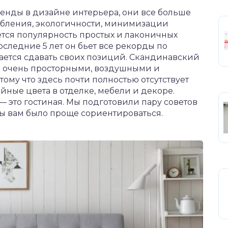
енды в дизайне интерьера, они все больше
ебления, экологичности, минимизации
ется популярность простых и лаконичных
оследние 5 лет он бьет все рекорды по
ается сдавать своих позиций. Скандинавский
я очень просторными, воздушными и
тому что здесь почти полностью отсутствует
ные цвета в отделке, мебели и декоре.
 это гостиная. Мы подготовили пару советов
бы вам было проще сориентироваться.