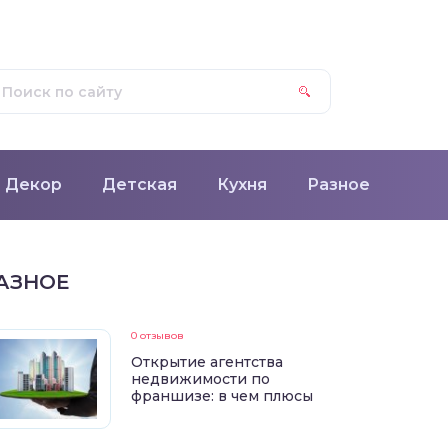
Декор
Детская
Кухня
Разное
АЗНОЕ
0 отзывов
Открытие агентства
недвижимости по
франшизе: в чем плюсы