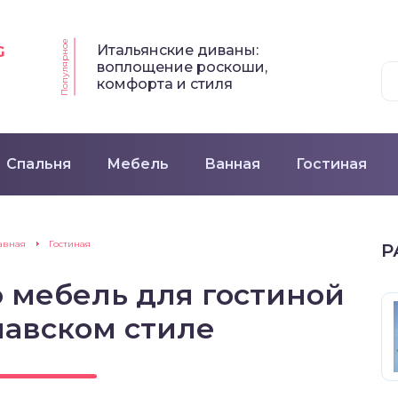
Популярное
Итальянские диваны:
G
воплощение роскоши,
комфорта и стиля
Спальня
Мебель
Ванная
Гостиная
авная
Гостиная
Р
 мебель для гостиной
навском стиле