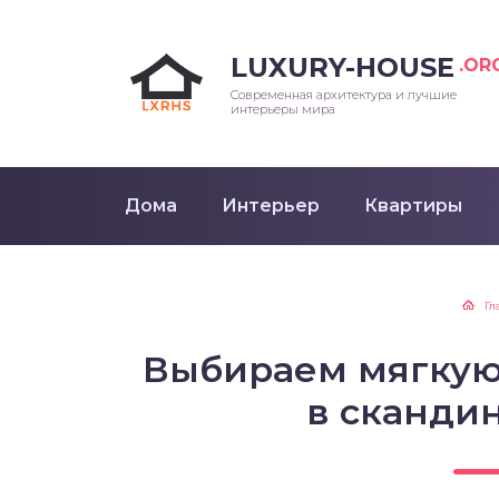
LUXURY-HOUSE
.OR
Современная архитектура и лучшие
интерьеры мира
Дома
Интерьер
Квартиры
Гл
Выбираем мягкую
в сканди