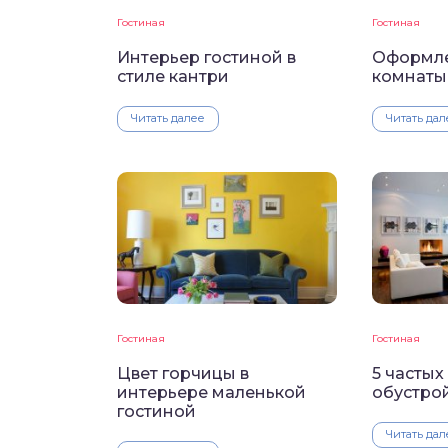
Гостиная
Гостиная
Интерьер гостиной в
Оформле
стиле кантри
комнаты
Читать далее
Читать дал
Гостиная
Гостиная
Цвет горчицы в
5 частых
интерьере маленькой
обустро
гостиной
Читать дал