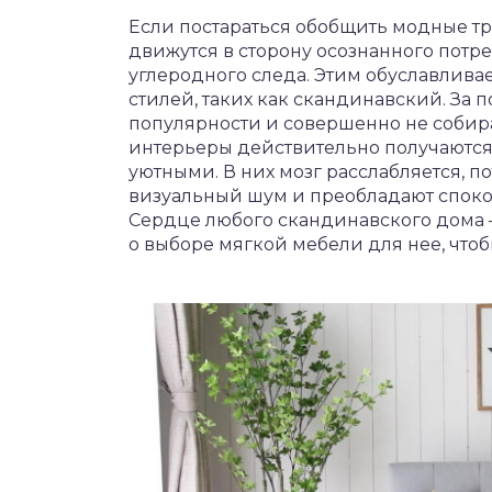
Если постараться обобщить модные тр
движутся в сторону осознанного потр
углеродного следа. Этим обуславлива
стилей, таких как скандинавский. За п
популярности и совершенно не собир
интерьеры действительно получаютс
уютными. В них мозг расслабляется, по
визуальный шум и преобладают спокой
Сердце любого скандинавского дома —
о выборе мягкой мебели для нее, что