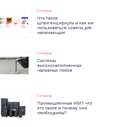
0 отзывов
Что такое
штангенциркуль и как им
пользоваться: советы для
начинающих
0 отзывов
Системы
высоконаполненных
наливных полов
0 отзывов
Промышленные ИБП: что
это такое и почему они
необходимы?