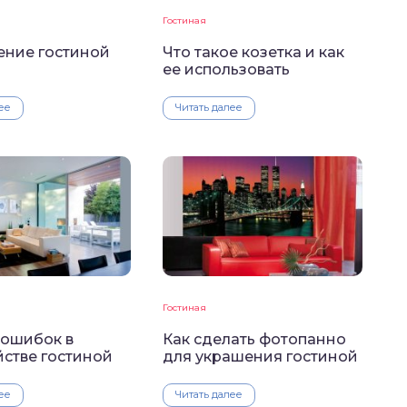
Гостиная
ние гостиной
Что такое козетка и как
ее использовать
ее
Читать далее
Гостиная
 ошибок в
Как сделать фотопанно
йстве гостиной
для украшения гостиной
ее
Читать далее