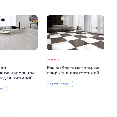
Гостиная
рать
Как выбрать напольное
чное напольное
покрытие для гостиной
е для гостиной
Читать далее
ее