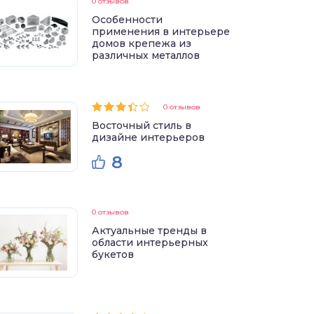
0 отзывов
Особенности
применения в интерьере
домов крепежа из
различных металлов
0 отзывов
Восточный стиль в
дизайне интерьеров
8
0 отзывов
Актуальные тренды в
области интерьерных
букетов