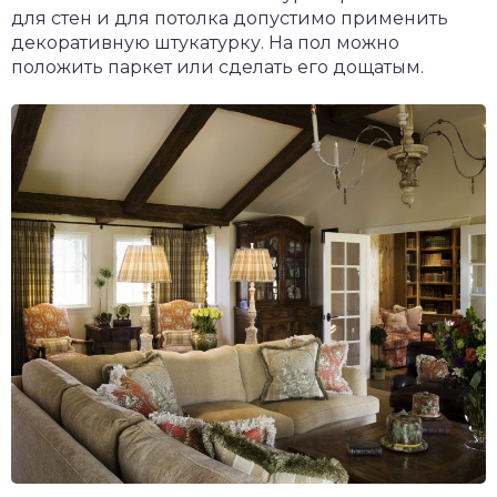
для стен и для потолка допустимо применить
декоративную штукатурку. На пол можно
положить паркет или сделать его дощатым.