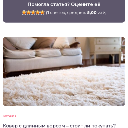
Помогла статья? Оцените её
(
1
оценок, среднее:
5,00
из 5)
Гостиная
Ковер с длинным ворсом – стоит ли покупать?