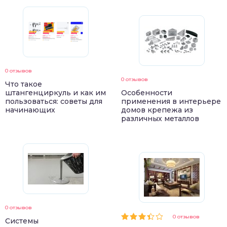
0 отзывов
0 отзывов
Что такое
штангенциркуль и как им
Особенности
пользоваться: советы для
применения в интерьере
начинающих
домов крепежа из
различных металлов
0 отзывов
0 отзывов
Системы