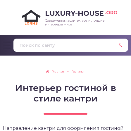
LUXURY-HOUSE
.ORG
Современная архитектура и лучшие
интерьеры мира
Главная
Гостиная
Интерьер гостиной в
стиле кантри
Направление кантри для оформления гостиной