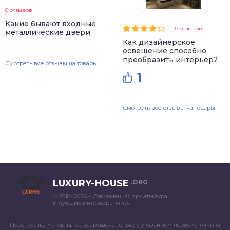
0 отзывов
Какие бывают входные
0 отзывов
металлические двери
Как дизайнерское
освещение способно
преобразить интерьер?
Смотреть все отзывы на товары
1
Смотреть все отзывы на товары
LUXURY-HOUSE
.ORG
© 2018–2026 – Современная архитектура
и лучшие интерьеры мира
Перепечатка материалов разрешена только с указанием первоисточника