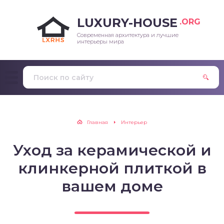
LUXURY-HOUSE
.ORG
Современная архитектура и лучшие
интерьеры мира
Главная
Интерьер
Уход за керамической и
клинкерной плиткой в
вашем доме