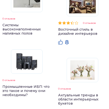
0 отзывов
0 отзывов
Системы
высоконаполненных
Восточный стиль в
наливных полов
дизайне интерьеров
8
0 отзывов
Промышленные ИБП: что
0 отзывов
это такое и почему они
необходимы?
Актуальные тренды в
области интерьерных
букетов