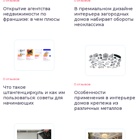
0 отзывов
0 отзывов
Открытие агентства
В премиальном дизайне
недвижимости по
интерьера загородных
франшизе: в чем плюсы
домов набирает обороты
неоклассика
0 отзывов
0 отзывов
Что такое
штангенциркуль и как им
Особенности
пользоваться: советы для
применения в интерьере
начинающих
домов крепежа из
различных металлов