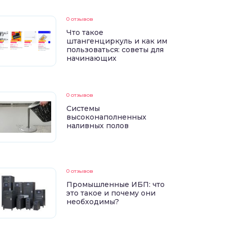
0 отзывов
Что такое
штангенциркуль и как им
пользоваться: советы для
начинающих
0 отзывов
Системы
высоконаполненных
наливных полов
0 отзывов
Промышленные ИБП: что
это такое и почему они
необходимы?