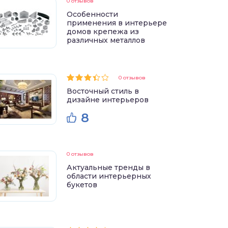
0 отзывов
Особенности
применения в интерьере
домов крепежа из
различных металлов
0 отзывов
Восточный стиль в
дизайне интерьеров
8
0 отзывов
Актуальные тренды в
области интерьерных
букетов