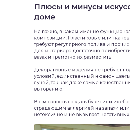
Плюсы и минусы искус
доме
Не важно, в каком именно функцион
композиции. Пластиковые или тканев
требуют регулярного полива и прочих
Для интерьера достаточно приобрест
вазах и грамотно их разместить.
Декоративные изделия не требуют п
условий, единственный нюанс – цветы
лучей, так как даже самые качествен
выгоранию.
Возможность создать букет или икеб
страдающим аллергией на запахи или 
нетоксично и не вызывает негативных