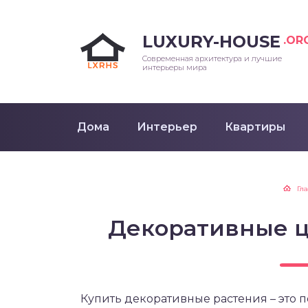
LUXURY-HOUSE
.OR
Современная архитектура и лучшие
интерьеры мира
Дома
Интерьер
Квартиры
Гл
Декоративные ц
Купить декоративные растения – это 