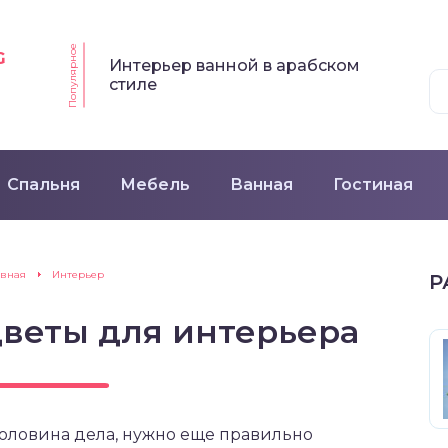
Популярное
G
Интерьер ванной в арабском
стиле
Спальня
Мебель
Ванная
Гостиная
авная
Интерьер
Р
веты для интерьера
половина дела, нужно еще правильно