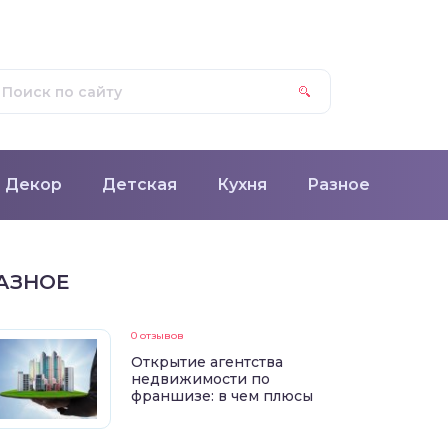
Декор
Детская
Кухня
Разное
АЗНОЕ
0 отзывов
Открытие агентства
недвижимости по
франшизе: в чем плюсы