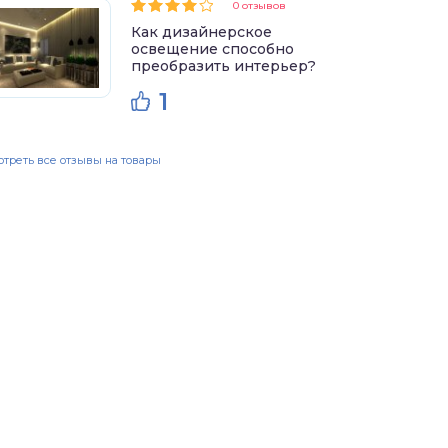
0 отзывов
Как дизайнерское
освещение способно
преобразить интерьер?
1
треть все отзывы на товары