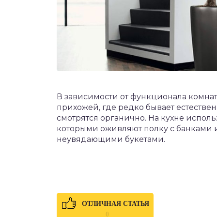
В зависимости от функционала комн
прихожей, где редко бывает естестве
смотрятся органично. На кухне исполь
которыми оживляют полку с банками 
неувядающими букетами.
ОТЛИЧНАЯ СТАТЬЯ
0