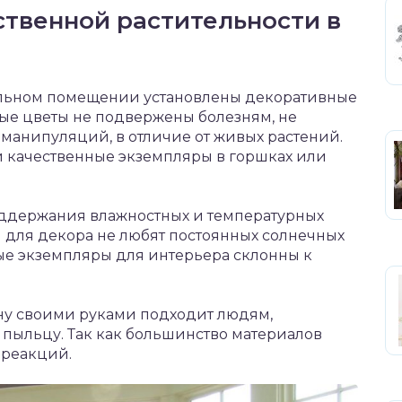
ственной растительности в
альном помещении установлены декоративные
ые цветы не подвержены болезням, не
 манипуляций, в отличие от живых растений.
и качественные экземпляры в горшках или
оддержания влажностных и температурных
 для декора не любят постоянных солнечных
ные экземпляры для интерьера склонны к
ану своими руками подходит людям,
пыльцу. Так как большинство материалов
 реакций.