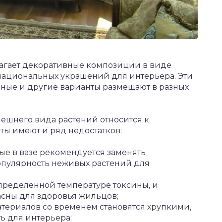
гает декоративные композиции в виде
и национальных украшений для интерьера. Эти
нные и другие варианты размещают в разных
ешнего вида растений относится к
ты имеют и ряд недостатков:
рые в вазе рекомендуется заменять
опулярность неживых растений для
ределенной температуре токсины, и
асны для здоровья жильцов;
материалов со временем становятся хрупкими,
ь для интерьера;