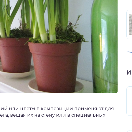
Смо
И
ний или цветы в композиции применяют для
га, вешая их на стену или в специальных