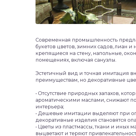
Современная промышленность предла
букетов цветов, зимних садов, лиан 
крепящиеся на стену, напольные, око
помещениях, включая санузлы.
Эстетичный вид и точная имитация вн
преимуществам, но декоративные цве
• Отсутствие природных запахов, кото
ароматическими маслами, снижают п
интерьера;
• Дешевые имитации выделяют при оп
декоративные изделия становятся оп
• Цветы из пластмассы, ткани и иных 
выцветают и теряют привлекательност