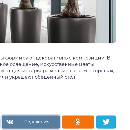
аты формируют декоративные композиции. В
нное освещение, искусственные цветы
зуют для интерьера мелкие вазоны в горшках,
или украшают обеденный стол