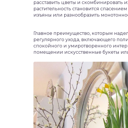
расставить цветы и скомбинировать их
растительность становится спасением 
изъяны или разнообразить монотоннос
Главное преимущество, которым надел
регулярного ухода, включающего поли
спокойного и умиротворенного интер
помещении искусственные букеты или