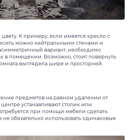
цвету. К примеру, если имеется кресло с
весить можно нейтральными стенами и
асимметричный вариант, необходимо
ек в помещении. Возможно, стоит повернуть
комната выглядела шире и просторней.
жение предметов на равном удалении от
 центре устанавливают столик или
потребуется при помощи мебели сделать
е не обязательно использовать одинаковые