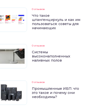
0 отзывов
Что такое
штангенциркуль и как им
пользоваться: советы для
начинающих
0 отзывов
Системы
высоконаполненных
наливных полов
0 отзывов
Промышленные ИБП: что
это такое и почему они
необходимы?