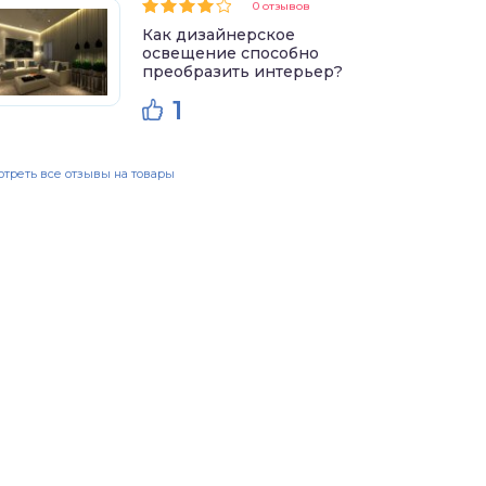
0 отзывов
Как дизайнерское
освещение способно
преобразить интерьер?
1
треть все отзывы на товары