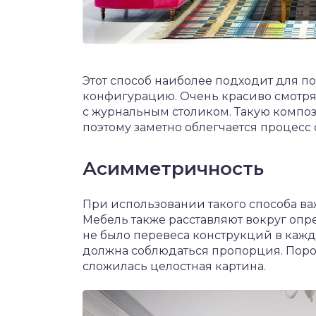
Этот способ наиболее подходит для
конфигурацию. Очень красиво смотря
с журнальным столиком. Такую компо
поэтому заметно облегчается процес
Асимметричность
При использовании такого способа ва
Мебель также расставляют вокруг опр
не было перевеса конструкций в каж
должна соблюдаться пропорция. Порой
сложилась целостная картина.