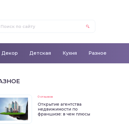
Декор
Детская
Кухня
Разное
АЗНОЕ
0 отзывов
Открытие агентства
недвижимости по
франшизе: в чем плюсы