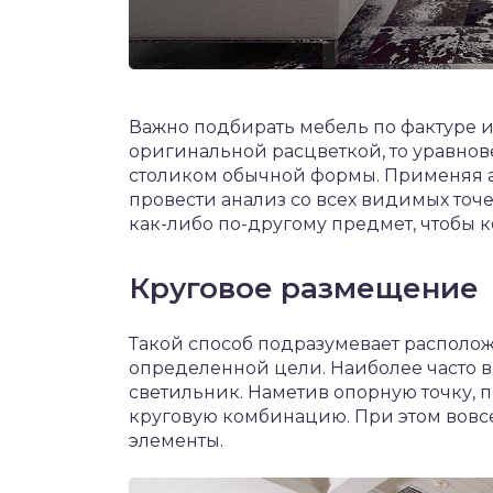
Важно подбирать мебель по фактуре и 
оригинальной расцветкой, то уравно
столиком обычной формы. Применяя 
провести анализ со всех видимых точ
как-либо по-другому предмет, чтобы 
Круговое размещение
Такой способ подразумевает располо
определенной цели. Наиболее часто в
светильник. Наметив опорную точку, 
круговую комбинацию. При этом вовс
элементы.