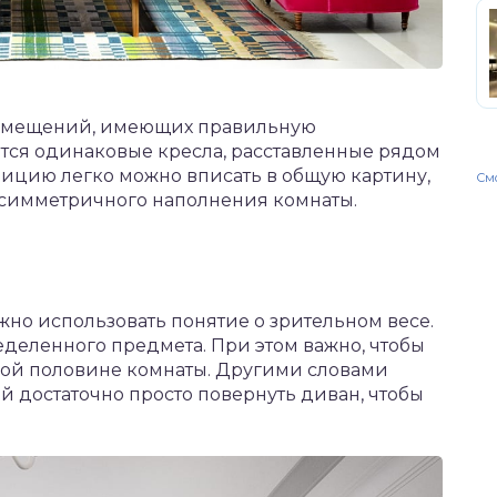
 помещений, имеющих правильную
тся одинаковые кресла, расставленные рядом
зицию легко можно вписать в общую картину,
Смо
с симметричного наполнения комнаты.
жно использовать понятие о зрительном весе.
еделенного предмета. При этом важно, чтобы
дой половине комнаты. Другими словами
 достаточно просто повернуть диван, чтобы