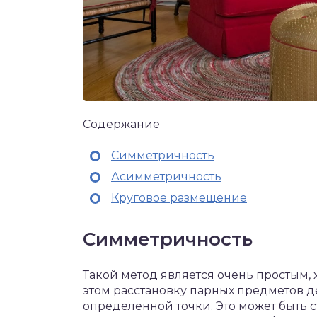
Содержание
Симметричность
Асимметричность
Круговое размещение
Симметричность
Такой метод является очень простым, 
этом расстановку парных предметов д
определенной точки. Это может быть с