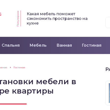
Популярное
Какая мебель поможет
G
сэкономить пространство на
кухне
Спальня
Мебель
Ванная
Гостиная
авная
Гостиная
Р
тановки мебели в
ре квартиры