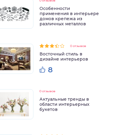
0 отзывов
Особенности
применения в интерьере
домов крепежа из
различных металлов
0 отзывов
Восточный стиль в
дизайне интерьеров
8
0 отзывов
Актуальные тренды в
области интерьерных
букетов