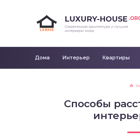
LUXURY-HOUSE
.OR
Современная архитектура и лучшие
интерьеры мира
Дома
Интерьер
Квартиры
Гл
Способы расс
интерье