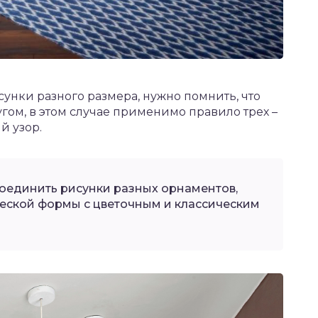
унки разного размера, нужно помнить, что
гом, в этом случае применимо правило трех –
й узор.
оединить рисунки разных орнаментов,
еской формы с цветочным и классическим