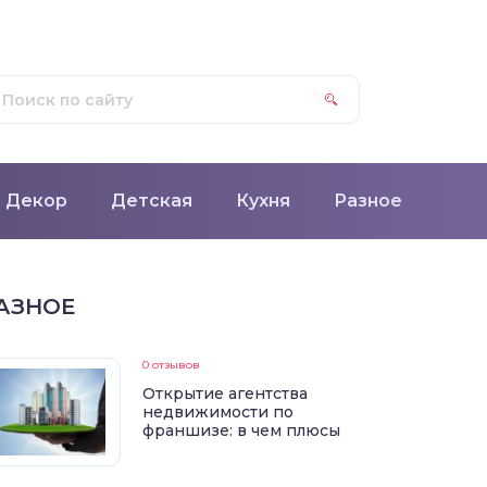
Декор
Детская
Кухня
Разное
АЗНОЕ
0 отзывов
Открытие агентства
недвижимости по
франшизе: в чем плюсы