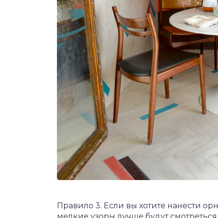
Правило 3. Если вы хотите нанести ор
мелкие узоры лучше будут смотреться 