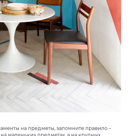
наменты на предметы, запомните правило –
на маленьких предметах, а на крупных