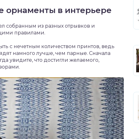
е орнаменты в интерьере
ел собранным из разных отрывков и
щими правилами.
ыть с нечетным количеством принтов, ведь
дят намного лучше, чем парные. Сначала
да увидите, что достигли желаемого,
зорами.