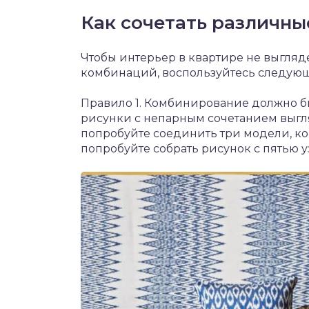
Как сочетать различны
Чтобы интерьер в квартире не выгляд
комбинаций, воспользуйтесь следую
Правило 1. Комбинирование должно б
рисунки с непарным сочетанием выгля
попробуйте соединить три модели, ког
попробуйте собрать рисунок с пятью у