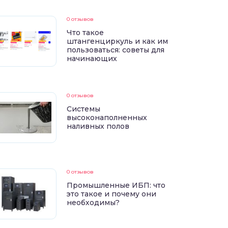
0 отзывов
Что такое
штангенциркуль и как им
пользоваться: советы для
начинающих
0 отзывов
Системы
высоконаполненных
наливных полов
0 отзывов
Промышленные ИБП: что
это такое и почему они
необходимы?