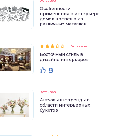
0 отзывов
Особенности
применения в интерьере
домов крепежа из
различных металлов
0 отзывов
Восточный стиль в
дизайне интерьеров
8
0 отзывов
Актуальные тренды в
области интерьерных
букетов