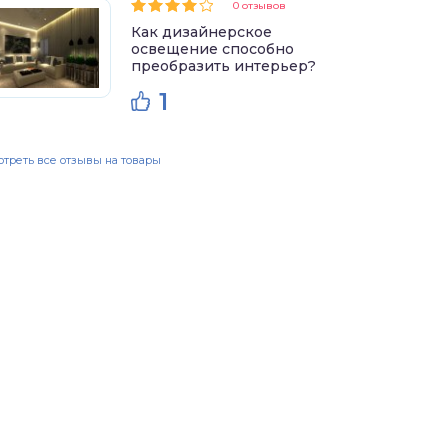
0 отзывов
Как дизайнерское
освещение способно
преобразить интерьер?
1
треть все отзывы на товары