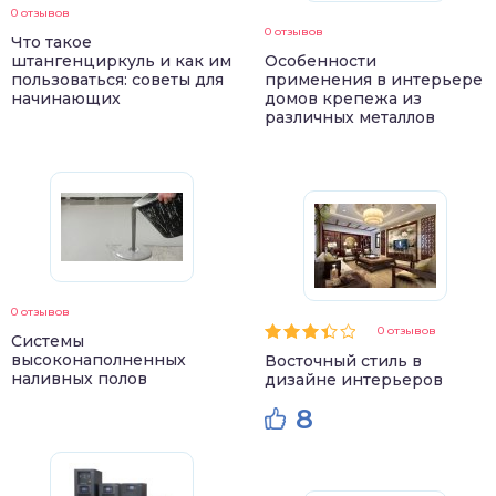
0 отзывов
0 отзывов
Что такое
штангенциркуль и как им
Особенности
пользоваться: советы для
применения в интерьере
начинающих
домов крепежа из
различных металлов
0 отзывов
0 отзывов
Системы
высоконаполненных
Восточный стиль в
наливных полов
дизайне интерьеров
8