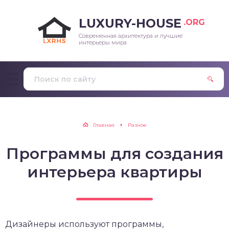
LUXURY-HOUSE
.ORG
Современная архитектура и лучшие
интерьеры мира
Главная
Разное
Программы для создания
интерьера квартиры
Дизайнеры используют программы,