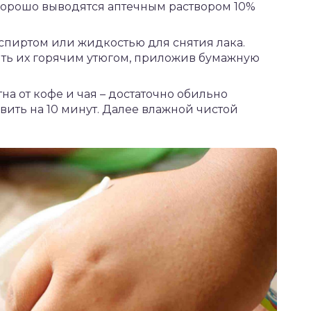
 хорошо выводятся аптечным раствором 10%
спиртом или жидкостью для снятия лака.
ть их горячим утюгом, приложив бумажную
а от кофе и чая – достаточно обильно
вить на 10 минут. Далее влажной чистой