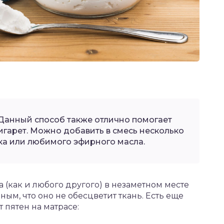
Данный способ также отлично помогает
игарет. Можно добавить в смесь несколько
ка или любимого эфирного масла.
ва (как и любого другого) в незаметном месте
ным, что оно не обесцветит ткань. Есть еще
 пятен на матрасе: