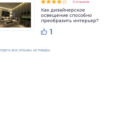
0 отзывов
Как дизайнерское
освещение способно
преобразить интерьер?
1
треть все отзывы на товары