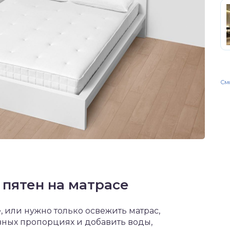
Смо
пятен на матрасе
 или нужно только освежить матрас,
вных пропорциях и добавить воды,