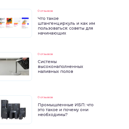
0 отзывов
Что такое
штангенциркуль и как им
пользоваться: советы для
начинающих
0 отзывов
Системы
высоконаполненных
наливных полов
0 отзывов
Промышленные ИБП: что
это такое и почему они
необходимы?