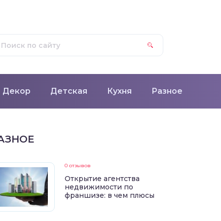
Декор
Детская
Кухня
Разное
АЗНОЕ
0 отзывов
Открытие агентства
недвижимости по
франшизе: в чем плюсы