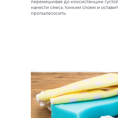
перемешивая до консистенции густой 
нанести смесь тонким слоем и остави
пропылесосить.