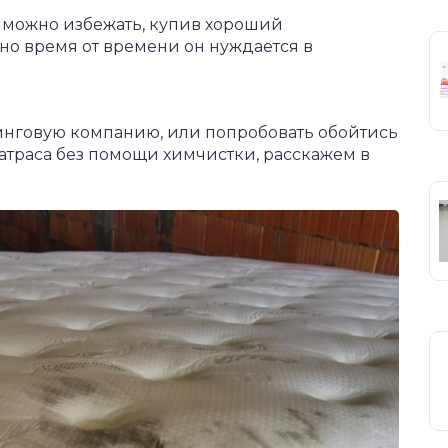
 можно избежать, купив хороший
вно время от времени он нуждается в
нинговую компанию, или попробовать обойтись
матраса без помощи химчистки, расскажем в