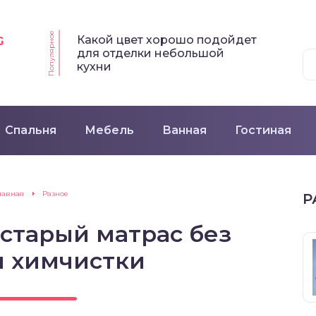
Популярное
Какой цвет хорошо подойдет
G
для отделки небольшой
кухни
Спальня
Мебель
Ванная
Гостиная
лавная
Разное
Р
 старый матрас без
 химчистки