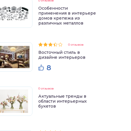
0 отзывов
Особенности
применения в интерьере
домов крепежа из
различных металлов
0 отзывов
Восточный стиль в
дизайне интерьеров
8
0 отзывов
Актуальные тренды в
области интерьерных
букетов