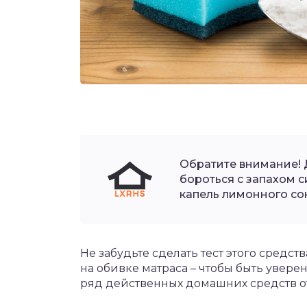
Обратите внимание! 
бороться с запахом с
капель лимонного со
Не забудьте сделать тест этого средст
на обивке матраса – чтобы быть уверен
ряд действенных домашних средств от