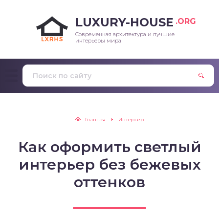
LUXURY-HOUSE
.ORG
Современная архитектура и лучшие
интерьеры мира
Главная
Интерьер
Как оформить светлый
интерьер без бежевых
оттенков