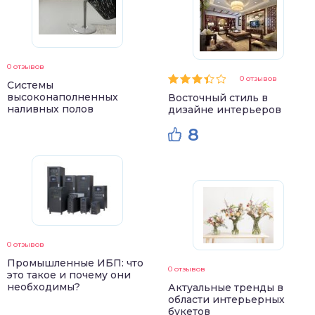
0 отзывов
0 отзывов
Системы
высоконаполненных
Восточный стиль в
наливных полов
дизайне интерьеров
8
0 отзывов
Промышленные ИБП: что
0 отзывов
это такое и почему они
необходимы?
Актуальные тренды в
области интерьерных
букетов