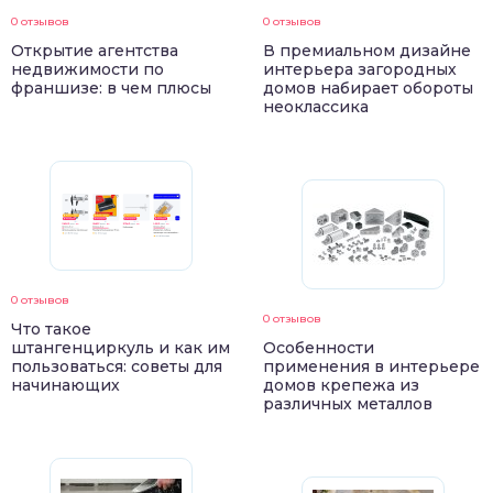
0 отзывов
0 отзывов
Открытие агентства
В премиальном дизайне
недвижимости по
интерьера загородных
франшизе: в чем плюсы
домов набирает обороты
неоклассика
0 отзывов
0 отзывов
Что такое
штангенциркуль и как им
Особенности
пользоваться: советы для
применения в интерьере
начинающих
домов крепежа из
различных металлов