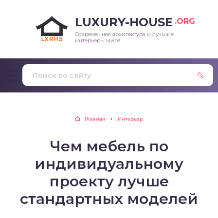
LUXURY-HOUSE
.ORG
Современная архитектура и лучшие
интерьеры мира
Главная
Интерьер
Чем мебель по
индивидуальному
проекту лучше
стандартных моделей