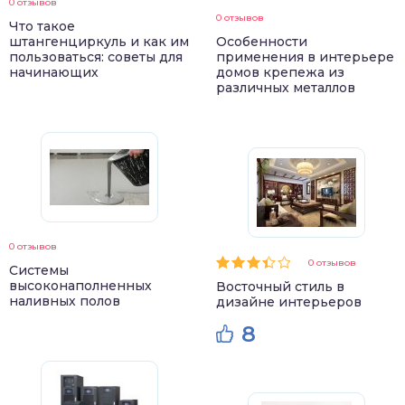
0 отзывов
0 отзывов
Что такое
штангенциркуль и как им
Особенности
пользоваться: советы для
применения в интерьере
начинающих
домов крепежа из
различных металлов
0 отзывов
0 отзывов
Системы
высоконаполненных
Восточный стиль в
наливных полов
дизайне интерьеров
8