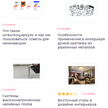
0 отзывов
0 отзывов
Что такое
штангенциркуль и как им
Особенности
пользоваться: советы для
применения в интерьере
начинающих
домов крепежа из
различных металлов
0 отзывов
0 отзывов
Системы
высоконаполненных
Восточный стиль в
наливных полов
дизайне интерьеров