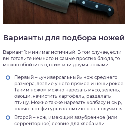
Варианты для подбора ножей
Вариант 1: минималистичный. В том случае, если
вы готовите немного и самые простые блюда, то
можно обойтись одним или двумя ножами:
Первый – «универсальный» нож среднего
размера, лезвие у него прямое и неширокое.
Таким ножом можно нарезать мясо, зелень,
овощи, начистить картофель, разделать
птицу. Можно также нарезать колбасу и сыр,
только вот фигурных ломтиков не получится.
Второй – нож, имеющий зазубренное (или
серрейторное) лезвие для хлеба или