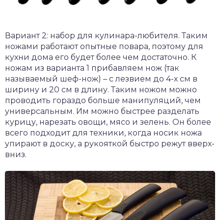
Вариант 2: набор для кулинара-любителя. Таким
ножами работают опытные повара, поэтому для
кухни дома его будет более чем достаточно. К
ножам из варианта 1 прибавляем нож (так
называемый шеф-нож) – с лезвием до 4-х см в
ширину и 20 см в длину. Таким ножом можно
проводить гораздо больше манипуляций, чем
универсальным. Им можно быстрее разделать
курицу, нарезать овощи, мясо и зелень. Он более
всего подходит для техники, когда носик ножа
упирают в доску, а рукояткой быстро режут вверх-
вниз.