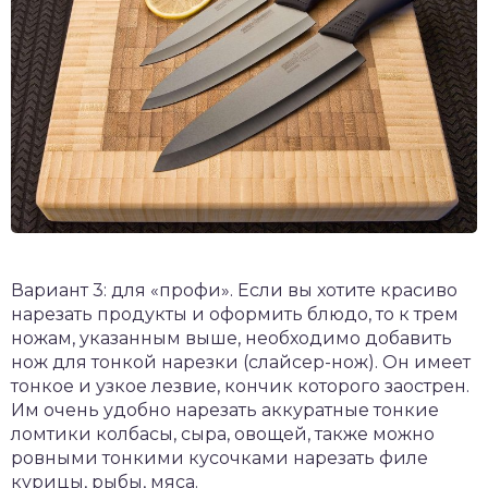
Вариант 3: для «профи». Если вы хотите красиво
нарезать продукты и оформить блюдо, то к трем
ножам, указанным выше, необходимо добавить
нож для тонкой нарезки (слайсер-нож). Он имеет
тонкое и узкое лезвие, кончик которого заострен.
Им очень удобно нарезать аккуратные тонкие
ломтики колбасы, сыра, овощей, также можно
ровными тонкими кусочками нарезать филе
курицы, рыбы, мяса.