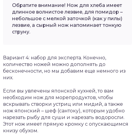
Обратите внимание! Нож для хлеба имеет
длинное волнистое лезвие, для помидор –
небольшое с мелкой заточкой (как у пилы)
лезвие, а сырный нож напоминает тонкую
струну.
Вариант 4: набор для эксперта. Конечно,
количество ножей можно дополнять до
бесконечности, но мы добавим еще немного из
них.
Если вы увлечены японской кухней, то вам
необходим нож для морепродуктов, чтобы
вскрывать створки устриц или мидий, а также
нож японский – шеф (сантоку), которым удобно
нарезать рыбу для суши и нарезать водоросли.
Этот нож имеет прямую кромку с опускающимся
книзу обухом.