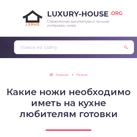
LUXURY-HOUSE
.ORG
Современная архитектура и лучшие
интерьеры мира
Главная
Разное
Какие ножи необходимо
иметь на кухне
любителям готовки