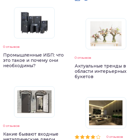
0 отзывов
Промышленные ИБП: что
0 отзывов
это такое и почему они
необходимы?
Актуальные тренды в
области интерьерных
букетов
0 отзывов
Какие бывают входные
0 отзывов
металлические двери