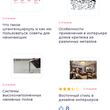
0 отзывов
0 отзывов
Что такое
штангенциркуль и как им
Особенности
пользоваться: советы для
применения в интерьере
начинающих
домов крепежа из
различных металлов
0 отзывов
0 отзывов
Системы
высоконаполненных
Восточный стиль в
наливных полов
дизайне интерьеров
8