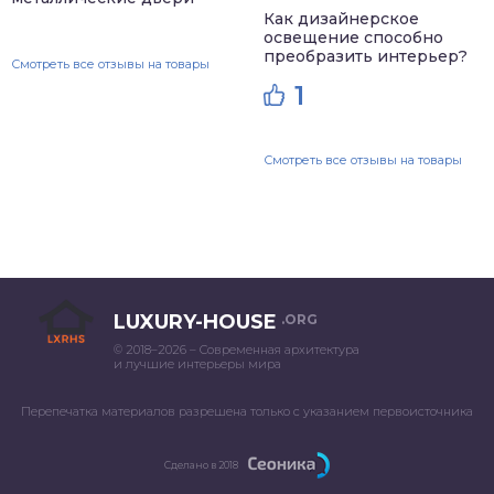
Как дизайнерское
освещение способно
преобразить интерьер?
Смотреть все отзывы на товары
1
Смотреть все отзывы на товары
LUXURY-HOUSE
.ORG
© 2018–2026 – Современная архитектура
и лучшие интерьеры мира
Перепечатка материалов разрешена только с указанием первоисточника
Сделано в 2018