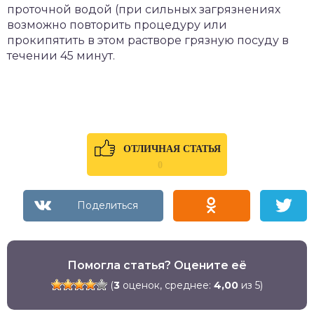
проточной водой (при сильных загрязнениях
возможно повторить процедуру или
прокипятить в этом растворе грязную посуду в
течении 45 минут.
ОТЛИЧНАЯ СТАТЬЯ
0
Помогла статья? Оцените её
(
3
оценок, среднее:
4,00
из 5)