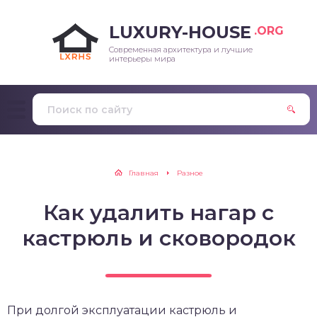
LUXURY-HOUSE
.ORG
Современная архитектура и лучшие
интерьеры мира
Главная
Разное
Как удалить нагар с
кастрюль и сковородок
При долгой эксплуатации кастрюль и