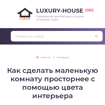
LUXURY-HOUSE
.ORG
Современная архитектура и лучшие
интерьеры мира
Главная
Интерьер
Как сделать маленькую
комнату просторнее с
помощью цвета
интерьера