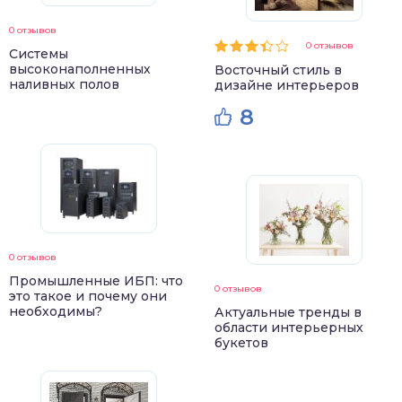
0 отзывов
0 отзывов
Системы
высоконаполненных
Восточный стиль в
наливных полов
дизайне интерьеров
8
0 отзывов
Промышленные ИБП: что
0 отзывов
это такое и почему они
необходимы?
Актуальные тренды в
области интерьерных
букетов