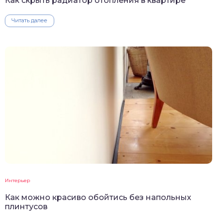
Как скрыть радиатор отопления в квартире
Читать далее
Интерьер
Как можно красиво обойтись без напольных
плинтусов