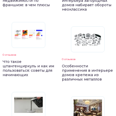
недвижимости по
интерьера загородных
франшизе: в чем плюсы
домов набирает обороты
неоклассика
0 отзывов
0 отзывов
Что такое
штангенциркуль и как им
Особенности
пользоваться: советы для
применения в интерьере
начинающих
домов крепежа из
различных металлов