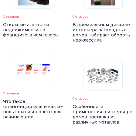
0 отзывов
0 отзывов
Открытие агентства
В премиальном дизайне
недвижимости по
интерьера загородных
франшизе: в чем плюсы
домов набирает обороты
неоклассика
0 отзывов
0 отзывов
Что такое
штангенциркуль и как им
Особенности
пользоваться: советы для
применения в интерьере
начинающих
домов крепежа из
различных металлов