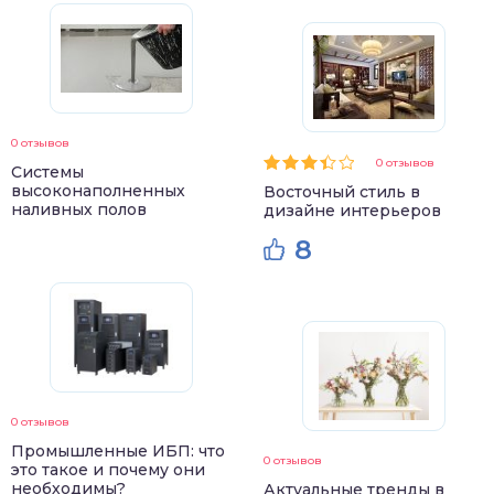
0 отзывов
0 отзывов
Системы
высоконаполненных
Восточный стиль в
наливных полов
дизайне интерьеров
8
0 отзывов
Промышленные ИБП: что
0 отзывов
это такое и почему они
необходимы?
Актуальные тренды в