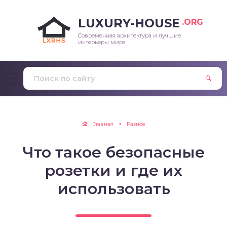
LUXURY-HOUSE
.ORG
Современная архитектура и лучшие
интерьеры мира
Главная
Разное
Что такое безопасные
розетки и где их
использовать