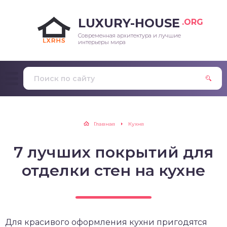
LUXURY-HOUSE
.ORG
Современная архитектура и лучшие
интерьеры мира
Главная
Кухня
7 лучших покрытий для
отделки стен на кухне
Для красивого оформления кухни пригодятся