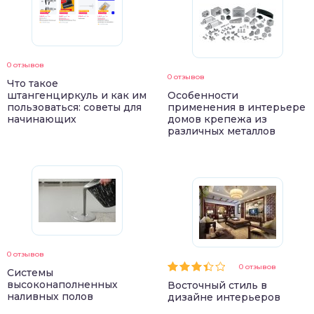
0 отзывов
0 отзывов
Что такое
штангенциркуль и как им
Особенности
пользоваться: советы для
применения в интерьере
начинающих
домов крепежа из
различных металлов
0 отзывов
0 отзывов
Системы
высоконаполненных
Восточный стиль в
наливных полов
дизайне интерьеров