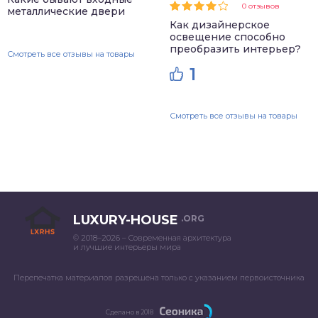
0 отзывов
металлические двери
Как дизайнерское
освещение способно
преобразить интерьер?
Смотреть все отзывы на товары
1
Смотреть все отзывы на товары
LUXURY-HOUSE
.ORG
© 2018–2026 – Современная архитектура
и лучшие интерьеры мира
Перепечатка материалов разрешена только с указанием первоисточника
Сделано в 2018