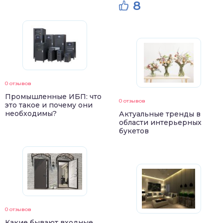
8
0 отзывов
Промышленные ИБП: что
0 отзывов
это такое и почему они
необходимы?
Актуальные тренды в
области интерьерных
букетов
0 отзывов
Какие бывают входные