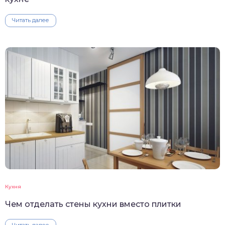
Читать далее
Кухня
Чем отделать стены кухни вместо плитки
Читать далее