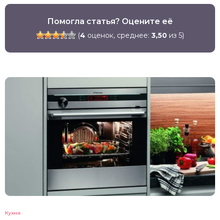
Помогла статья? Оцените её
(
4
оценок, среднее:
3,50
из 5)
Кухня