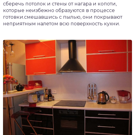
сберечь потолок и стены от нагара и копоти,
которые неизбежно образуются в процессе
готовки.смешавшись с пылью, они покрывают
неприятным налетом всю поверхность кухни.