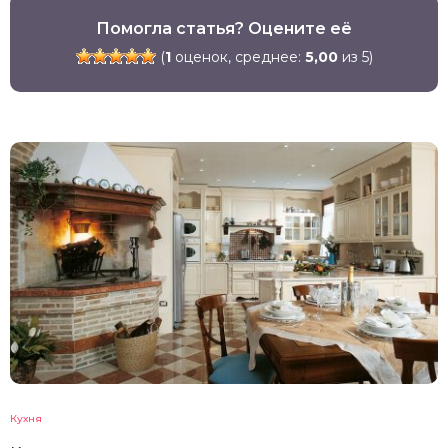
Помогла статья? Оцените её
(
1
оценок, среднее:
5,00
из 5)
Кухня