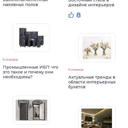
Восточный стиль в
наливных полов
дизайне интерьеров
8
0 отзывов
Промышленные ИБП: что
0 отзывов
это такое и почему они
необходимы?
Актуальные тренды в
области интерьерных
букетов