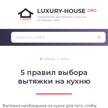
LUXURY-HOUSE
.ORG
Современная архитектура и лучшие
интерьеры мира
Главная
Кухня
5 правил выбора
вытяжки на кухню
Вытяжка необходима на кухне для того, чтобы