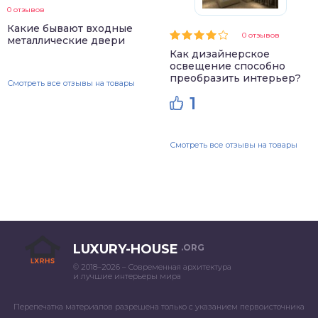
0 отзывов
Какие бывают входные
0 отзывов
металлические двери
Как дизайнерское
освещение способно
преобразить интерьер?
Смотреть все отзывы на товары
1
Смотреть все отзывы на товары
LUXURY-HOUSE
.ORG
© 2018–2026 – Современная архитектура
и лучшие интерьеры мира
Перепечатка материалов разрешена только с указанием первоисточника