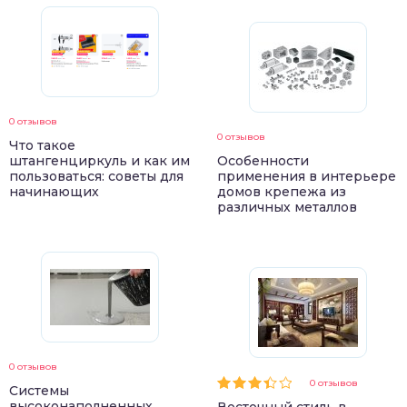
0 отзывов
0 отзывов
Что такое
штангенциркуль и как им
Особенности
пользоваться: советы для
применения в интерьере
начинающих
домов крепежа из
различных металлов
0 отзывов
0 отзывов
Системы
высоконаполненных