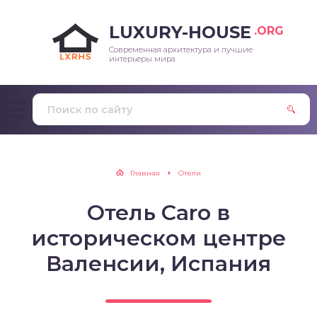
LUXURY-HOUSE
.ORG
Современная архитектура и лучшие
интерьеры мира
Главная
Отели
Отель Caro в
историческом центре
Валенсии, Испания