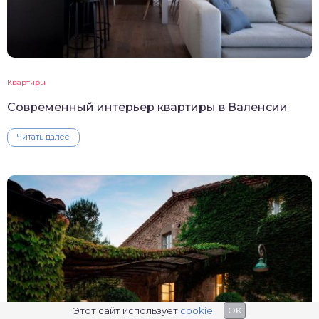
Квартиры
Современный интерьер квартиры в Валенсии
Читать далее
Этот сайт использует
cookie
OK