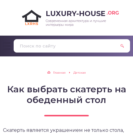
LUXURY-HOUSE
.ORG
Современная архитектура и лучшие
интерьеры мира
Главная
Детская
Как выбрать скатерть на
обеденный стол
Скатерть является украшением не только стола,