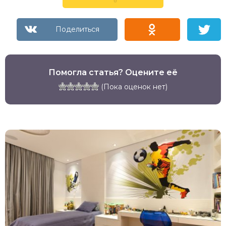
0
Помогла статья? Оцените её
(Пока оценок нет)