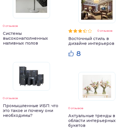
0 отзывов
0 отзывов
Системы
высоконаполненных
Восточный стиль в
наливных полов
дизайне интерьеров
8
0 отзывов
Промышленные ИБП: что
0 отзывов
это такое и почему они
необходимы?
Актуальные тренды в
области интерьерных
букетов