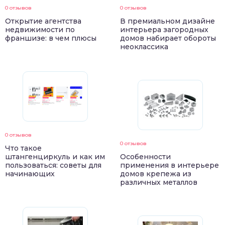
0 отзывов
0 отзывов
Открытие агентства
В премиальном дизайне
недвижимости по
интерьера загородных
франшизе: в чем плюсы
домов набирает обороты
неоклассика
0 отзывов
0 отзывов
Что такое
штангенциркуль и как им
Особенности
пользоваться: советы для
применения в интерьере
начинающих
домов крепежа из
различных металлов