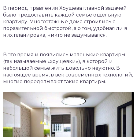
В период правления Хрущева главной задачей
было предоставить каждой семье отдельную
квартиру. Многоэтажные дома строились с
поразительной быстротой, а о том, удобная ли в
них планировка, никто не задумывался.
В это время и появились маленькие квартиры
(так называемые «хрущевки»), в которой и
небольшой семье жить довольно неуютно. В
настоящее время, в век современных технологий,
многие переделывают такие квартиры.