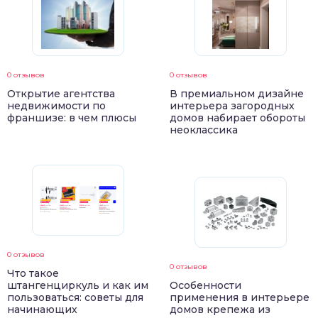
0 отзывов
0 отзывов
Открытие агентства
В премиальном дизайне
недвижимости по
интерьера загородных
франшизе: в чем плюсы
домов набирает обороты
неоклассика
0 отзывов
0 отзывов
Что такое
штангенциркуль и как им
Особенности
пользоваться: советы для
применения в интерьере
начинающих
домов крепежа из