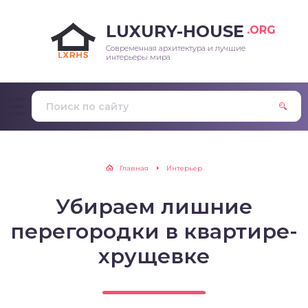
LUXURY-HOUSE
.ORG
Современная архитектура и лучшие
интерьеры мира
Главная
Интерьер
Убираем лишние
перегородки в квартире-
хрущевке