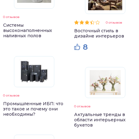
0 отзывов
0 отзывов
Системы
высоконаполненных
Восточный стиль в
наливных полов
дизайне интерьеров
8
0 отзывов
Промышленные ИБП: что
0 отзывов
это такое и почему они
необходимы?
Актуальные тренды в
области интерьерных
букетов