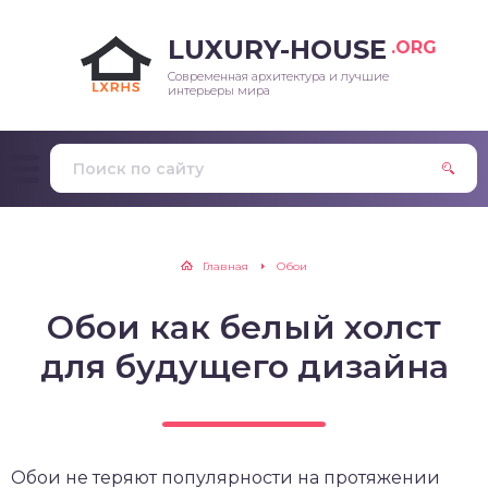
LUXURY-HOUSE
.ORG
Современная архитектура и лучшие
интерьеры мира
Главная
Обои
Обои как белый холст
для будущего дизайна
Обои не теряют популярности на протяжении