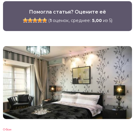
Помогла статья? Оцените её
(
1
оценок, среднее:
5,00
из 5)
Обои