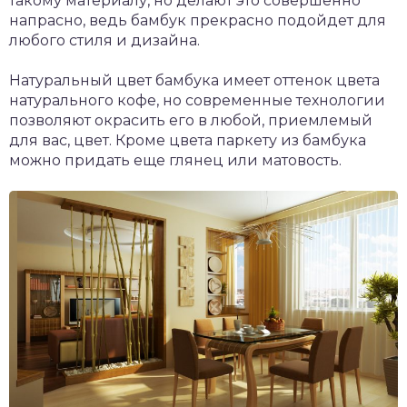
такому материалу, но делают это совершенно
напрасно, ведь бамбук прекрасно подойдет для
любого стиля и дизайна.
Натуральный цвет бамбука имеет оттенок цвета
натурального кофе, но современные технологии
позволяют окрасить его в любой, приемлемый
для вас, цвет. Кроме цвета паркету из бамбука
можно придать еще глянец или матовость.