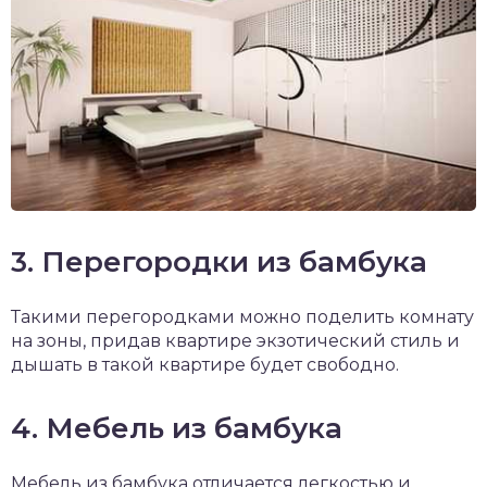
3. Перегородки из бамбука
Такими перегородками можно поделить комнату
на зоны, придав квартире экзотический стиль и
дышать в такой квартире будет свободно.
4. Мебель из бамбука
Мебель из бамбука отличается легкостью и