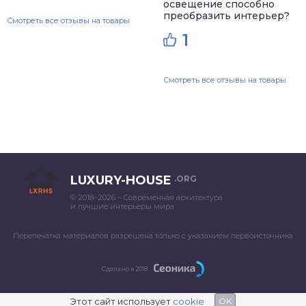
освещение способно
преобразить интерьер?
Смотреть все отзывы на товары
1
Смотреть все отзывы на товары
LUXURY-HOUSE
.ORG
© 2018–2026 – Современная архитектура
и лучшие интерьеры мира
Перепечатка материалов разрешена только с указанием первоисточника
Сделано в 2018
Этот сайт использует
cookie
OK
;