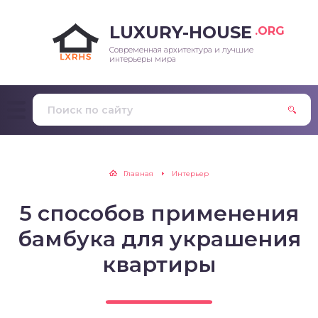
LUXURY-HOUSE
.ORG
Современная архитектура и лучшие
интерьеры мира
Главная
Интерьер
5 способов применения
бамбука для украшения
квартиры