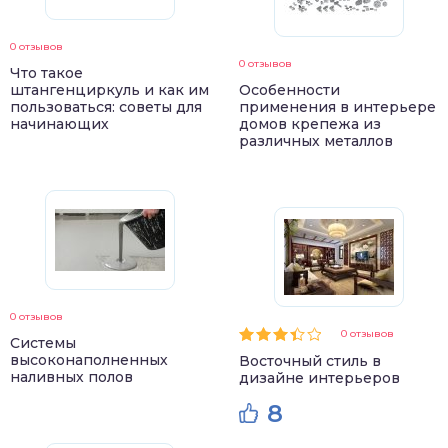
0 отзывов
0 отзывов
Что такое
штангенциркуль и как им
Особенности
пользоваться: советы для
применения в интерьере
начинающих
домов крепежа из
различных металлов
0 отзывов
0 отзывов
Системы
высоконаполненных
Восточный стиль в
наливных полов
дизайне интерьеров
8