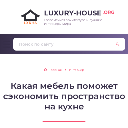
LUXURY-HOUSE
.ORG
Современная архитектура и лучшие
интерьеры мира
Главная
Интерьер
Какая мебель поможет
сэкономить пространство
на кухне