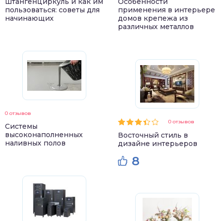
штангенциркуль и как им
Особенности
пользоваться: советы для
применения в интерьере
начинающих
домов крепежа из
различных металлов
0 отзывов
0 отзывов
Системы
высоконаполненных
Восточный стиль в
наливных полов
дизайне интерьеров
8