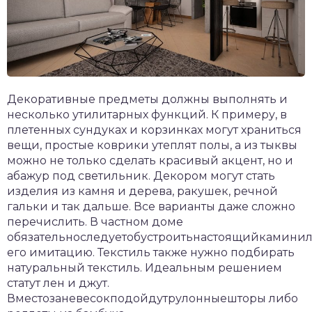
Декоративные предметы должны выполнять и
несколько утилитарных функций. К примеру, в
плетенных сундуках и корзинках могут храниться
вещи, простые коврики утеплят полы, а из тыквы
можно не только сделать красивый акцент, но и
абажур под светильник. Декором могут стать
изделия из камня и дерева, ракушек, речной
гальки и так дальше. Все варианты даже сложно
перечислить. В частном доме
обязательноследуетобустроитьнастоящийкамини
его имитацию. Текстиль также нужно подбирать
натуральный текстиль. Идеальным решением
статут лен и джут.
Вместозаневесокподойдутрулонныешторы либо