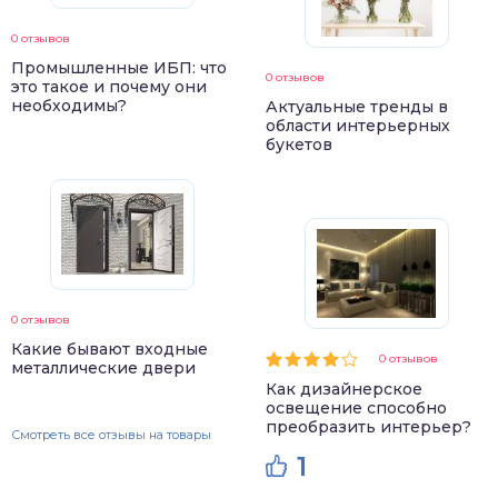
0 отзывов
Промышленные ИБП: что
0 отзывов
это такое и почему они
необходимы?
Актуальные тренды в
области интерьерных
букетов
0 отзывов
Какие бывают входные
0 отзывов
металлические двери
Как дизайнерское
освещение способно
преобразить интерьер?
Смотреть все отзывы на товары
1