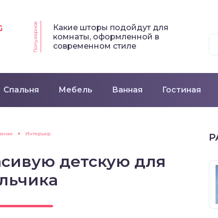
Популярное
Какие шторы подойдут для
G
комнаты, оформленной в
современном стиле
Спальня
Мебель
Ванная
Гостиная
авная
Интерьер
Р
асивую детскую для
льчика