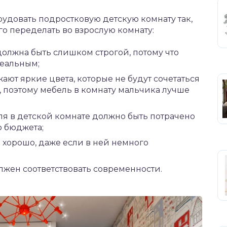
рудовать подростковую детскую комнату так,
го переделать во взрослую комнату:
должна быть слишком строгой, потому что
деальным;
жают яркие цвета, которые не будут сочетаться
 поэтому мебель в комнату мальчика лучше
я в детской комнате должно быть потрачено
 бюджета;
 хорошо, даже если в ней немного
лжен соответствовать современности.