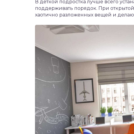
В деткой подростка лучше всего уста
поддерживать порядок. При открытой
хаотично разложенных вещей и делаю