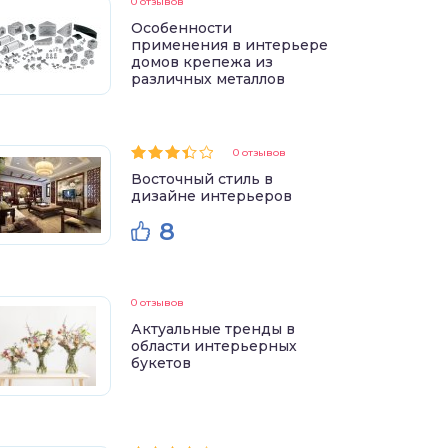
0 отзывов
Особенности
применения в интерьере
домов крепежа из
различных металлов
0 отзывов
Восточный стиль в
дизайне интерьеров
8
0 отзывов
Актуальные тренды в
области интерьерных
букетов