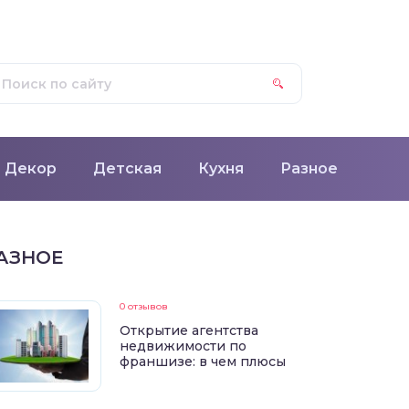
Декор
Детская
Кухня
Разное
АЗНОЕ
0 отзывов
Открытие агентства
недвижимости по
франшизе: в чем плюсы