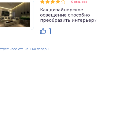
0 отзывов
Как дизайнерское
освещение способно
преобразить интерьер?
1
треть все отзывы на товары