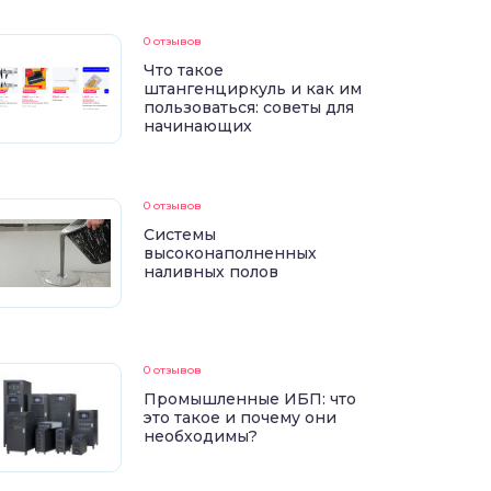
0 отзывов
Что такое
штангенциркуль и как им
пользоваться: советы для
начинающих
0 отзывов
Системы
высоконаполненных
наливных полов
0 отзывов
Промышленные ИБП: что
это такое и почему они
необходимы?