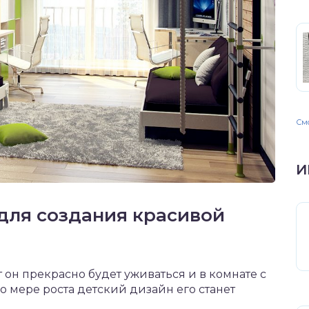
Смо
И
для создания красивой
т он прекрасно будет уживаться и в комнате с
о мере роста детский дизайн его станет