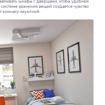
навливать шкафы с дверцами, чтобы удобней
 системе хранения вещей создается чувство
т комнату неуютной.