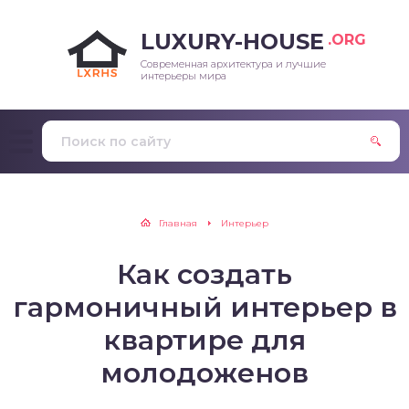
LUXURY-HOUSE
.ORG
Современная архитектура и лучшие
интерьеры мира
Главная
Интерьер
Как создать
гармоничный интерьер в
квартире для
молодоженов