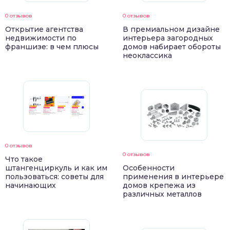
0 отзывов
0 отзывов
Открытие агентства
В премиальном дизайне
недвижимости по
интерьера загородных
франшизе: в чем плюсы
домов набирает обороты
неоклассика
0 отзывов
0 отзывов
Что такое
штангенциркуль и как им
Особенности
пользоваться: советы для
применения в интерьере
начинающих
домов крепежа из
различных металлов