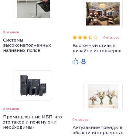
0 отзывов
0 отзывов
Системы
высоконаполненных
Восточный стиль в
наливных полов
дизайне интерьеров
8
0 отзывов
Промышленные ИБП: что
0 отзывов
это такое и почему они
необходимы?
Актуальные тренды в
области интерьерных