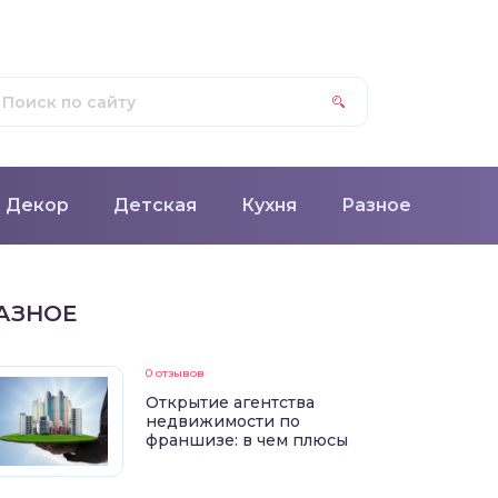
Декор
Детская
Кухня
Разное
АЗНОЕ
0 отзывов
Открытие агентства
недвижимости по
франшизе: в чем плюсы