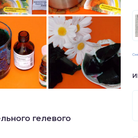
Смо
И
льного гелевого