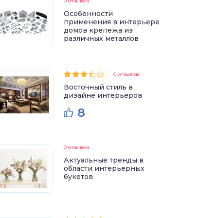
0 отзывов
Особенности
применения в интерьере
домов крепежа из
различных металлов
0 отзывов
Восточный стиль в
дизайне интерьеров
8
0 отзывов
Актуальные тренды в
области интерьерных
букетов