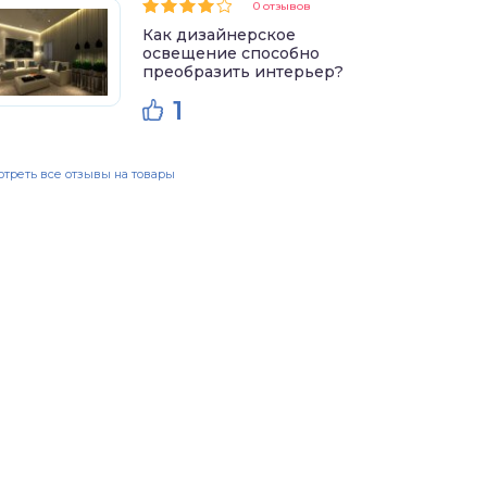
0 отзывов
Как дизайнерское
освещение способно
преобразить интерьер?
1
треть все отзывы на товары