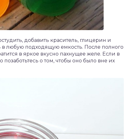
остудить, добавить краситель, глицерин и
ь в любую подходящую емкость. После полного
ратится в яркое вкусно пахнущее желе. Если в
 позаботьтесь о том, чтобы оно было вне их