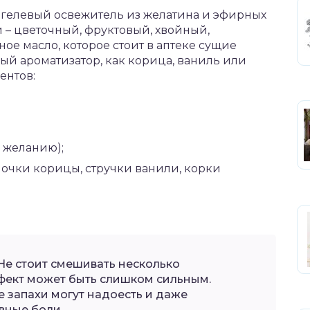
 гелевый освежитель из желатина и эфирных
 – цветочный, фруктовый, хвойный,
е масло, которое стоит в аптеке сущие
ый ароматизатор, как корица, ваниль или
ентов:
о желанию);
лочки корицы, стручки ванили, корки
Не стоит смешивать несколько
фект может быть слишком сильным.
 запахи могут надоесть и даже
вные боли.