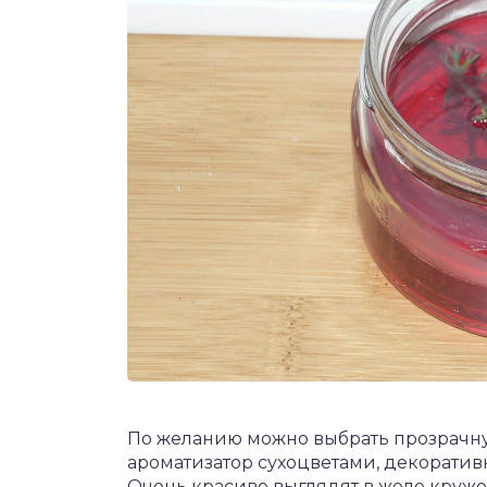
По желанию можно выбрать прозрачную
ароматизатор сухоцветами, декорати
Очень красиво выглядят в желе кружо