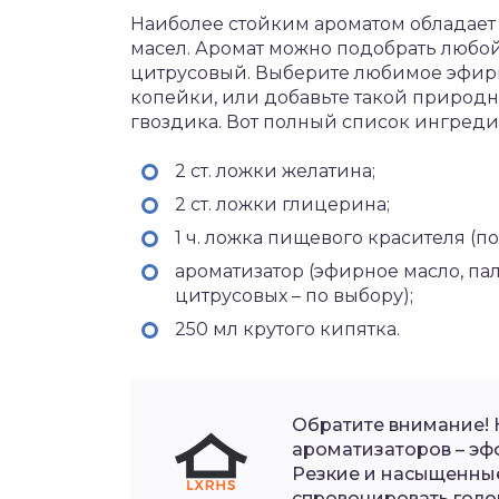
Наиболее стойким ароматом обладает
масел. Аромат можно подобрать любой
цитрусовый. Выберите любимое эфирно
копейки, или добавьте такой природн
гвоздика. Вот полный список ингреди
2 ст. ложки желатина;
2 ст. ложки глицерина;
1 ч. ложка пищевого красителя (п
ароматизатор (эфирное масло, па
цитрусовых – по выбору);
250 мл крутого кипятка.
Обратите внимание! 
ароматизаторов – эф
Резкие и насыщенные
спровоцировать голо