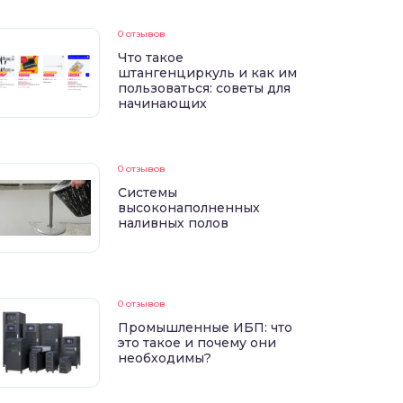
0 отзывов
Что такое
штангенциркуль и как им
пользоваться: советы для
начинающих
0 отзывов
Системы
высоконаполненных
наливных полов
0 отзывов
Промышленные ИБП: что
это такое и почему они
необходимы?