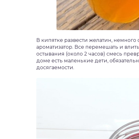
В кипятке развести желатин, немного 
ароматизатор. Все перемешать и влит
остывания (около 2 часов) смесь прев
доме есть маленькие дети, обязательно
досягаемости.