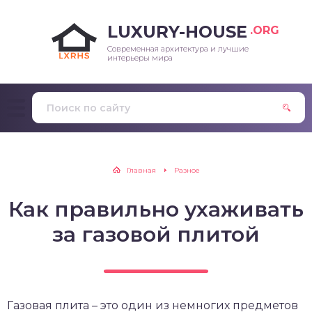
LUXURY-HOUSE
.ORG
Современная архитектура и лучшие
интерьеры мира
Главная
Разное
Как правильно ухаживать
за газовой плитой
Газовая плита – это один из немногих предметов