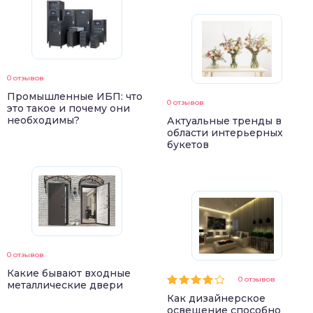
0 отзывов
Промышленные ИБП: что
0 отзывов
это такое и почему они
необходимы?
Актуальные тренды в
области интерьерных
букетов
0 отзывов
Какие бывают входные
0 отзывов
металлические двери
Как дизайнерское
освещение способно