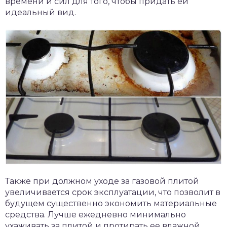
времени и сил для того, чтобы придать ей
идеальный вид.
Также при должном уходе за газовой плитой
увеличивается срок эксплуатации, что позволит в
будущем существенно экономить материальные
средства. Лучше ежедневно минимально
ухаживать за плитой и протирать ее влажной