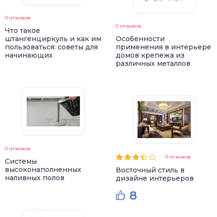
0 отзывов
0 отзывов
Что такое
штангенциркуль и как им
Особенности
пользоваться: советы для
применения в интерьере
начинающих
домов крепежа из
различных металлов
0 отзывов
0 отзывов
Системы
высоконаполненных
Восточный стиль в
наливных полов
дизайне интерьеров
8