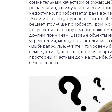
сомнительным качеством окружающей с
решается индивидуально и если прив
недоступно, приобретается дача в жи
• Если инфраструктурное развитие об
решает что лучше приобрести дом, но
покупают и квартиру в многоэтажном 
другим причинам. Базовые объекты и
учреждения, медпункты, аптеки, мага
• Выбирая жилье, учтите, что уровень
семье дети. Лучше стандартная кварт
просторный частный дом на отшибе, 
безопасности.