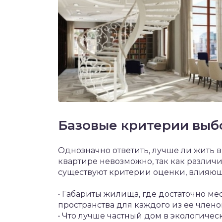
Базовые критерии выб
Однозначно ответить, лучше ли жить 
квартире невозможно, так как различи
существуют критерии оценки, влияющ
• Габариты жилища, где достаточно ме
пространства для каждого из ее члено
• Что лучше частный дом в экологичес