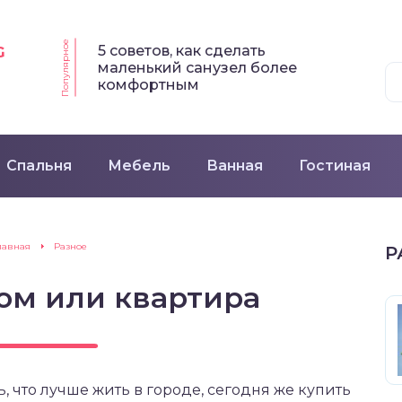
Популярное
5 советов, как сделать
G
маленький санузел более
комфортным
Спальня
Мебель
Ванная
Гостиная
лавная
Разное
Р
ом или квартира
, что лучше жить в городе, сегодня же купить