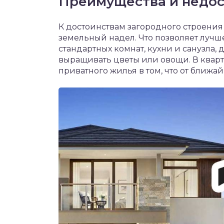
Преимущества и недос
К достоинствам загородного строения
земельный надел. Что позволяет лучш
стандартных комнат, кухни и санузла,
выращивать цветы или овощи. В кварт
приватного жилья в том, что от ближа