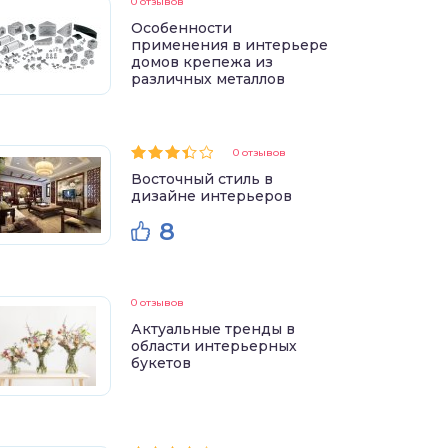
0 отзывов
Особенности
применения в интерьере
домов крепежа из
различных металлов
0 отзывов
Восточный стиль в
дизайне интерьеров
8
0 отзывов
Актуальные тренды в
области интерьерных
букетов