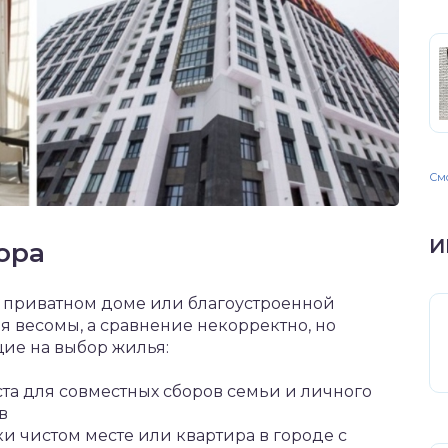
Смо
И
ора
в приватном доме или благоустроенной
я весомы, а сравнение некорректно, но
ие на выбор жилья:
ста для совместных сборов семьи и личного
в
ки чистом месте или квартира в городе с