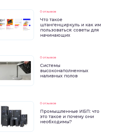
0 отзывов
Что такое
штангенциркуль и как им
пользоваться: советы для
начинающих
0 отзывов
Системы
высоконаполненных
наливных полов
0 отзывов
Промышленные ИБП: что
это такое и почему они
необходимы?