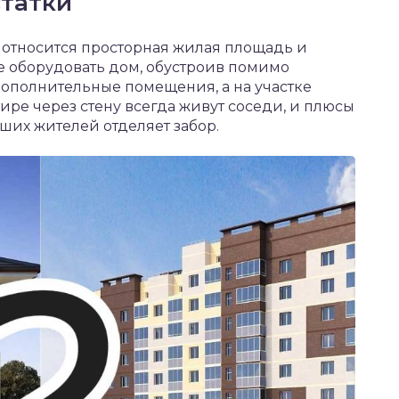
татки
 относится просторная жилая площадь и
е оборудовать дом, обустроив помимо
 дополнительные помещения, а на участке
ире через стену всегда живут соседи, и плюсы
йших жителей отделяет забор.