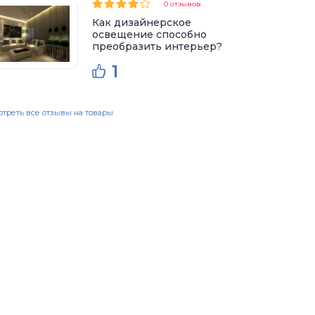
0 отзывов
Как дизайнерское
освещение способно
преобразить интерьер?
1
треть все отзывы на товары