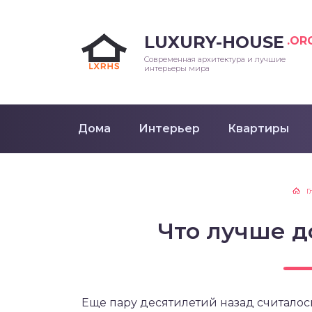
LUXURY-HOUSE
.OR
Современная архитектура и лучшие
интерьеры мира
Дома
Интерьер
Квартиры
Г
Что лучше д
Еще пару десятилетий назад считалось