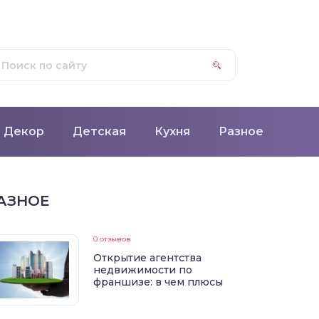
Декор
Детская
Кухня
Разное
АЗНОЕ
0 отзывов
Открытие агентства
недвижимости по
франшизе: в чем плюсы