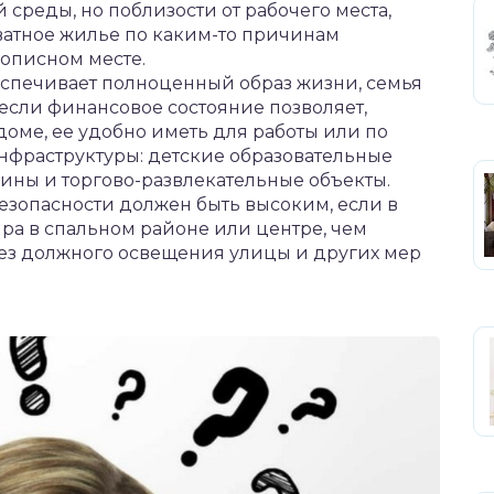
реды, но поблизости от рабочего места,
атное жилье по каким-то причинам
вописном месте.
еспечивает полноценный образ жизни, семья
 если финансовое состояние позволяет,
доме, ее удобно иметь для работы или по
нфраструктуры: детские образовательные
зины и торгово-развлекательные объекты.
 безопасности должен быть высоким, если в
ира в спальном районе или центре, чем
без должного освещения улицы и других мер