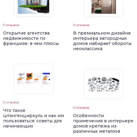
0 отзывов
0 отзывов
Открытие агентства
В премиальном дизайне
недвижимости по
интерьера загородных
франшизе: в чем плюсы
домов набирает обороты
неоклассика
0 отзывов
0 отзывов
Что такое
штангенциркуль и как им
Особенности
пользоваться: советы для
применения в интерьере
начинающих
домов крепежа из
различных металлов