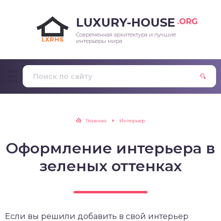
LUXURY-HOUSE
.ORG
Современная архитектура и лучшие
интерьеры мира
Главная
Интерьер
Оформление интерьера в
зеленых оттенках
Если вы решили добавить в свой интерьер