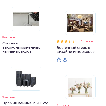
0 отзывов
0 отзывов
Системы
высоконаполненных
Восточный стиль в
наливных полов
дизайне интерьеров
8
0 отзывов
Промышленные ИБП: что
0 отзывов