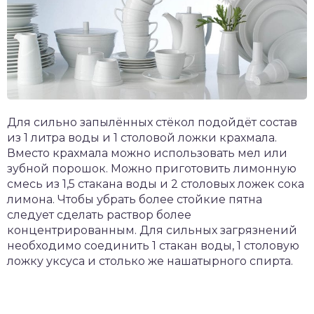
Для сильно запылённых стёкол подойдёт состав
из 1 литра воды и 1 столовой ложки крахмала.
Вместо крахмала можно использовать мел или
зубной порошок. Можно приготовить лимонную
смесь из 1,5 стакана воды и 2 столовых ложек сока
лимона. Чтобы убрать более стойкие пятна
следует сделать раствор более
концентрированным. Для сильных загрязнений
необходимо соединить 1 стакан воды, 1 столовую
ложку уксуса и столько же нашатырного спирта.