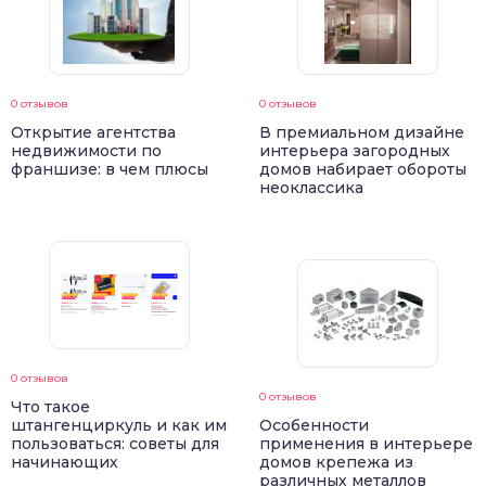
0 отзывов
0 отзывов
Открытие агентства
В премиальном дизайне
недвижимости по
интерьера загородных
франшизе: в чем плюсы
домов набирает обороты
неоклассика
0 отзывов
0 отзывов
Что такое
штангенциркуль и как им
Особенности
пользоваться: советы для
применения в интерьере
начинающих
домов крепежа из
различных металлов