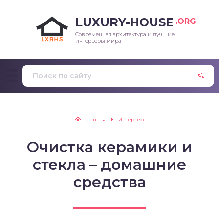
LUXURY-HOUSE
.ORG
Современная архитектура и лучшие
интерьеры мира
Главная
Интерьер
Очистка керамики и
стекла – домашние
средства