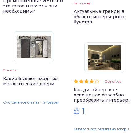
Промышленные ИБП: что
0 отзывов
это такое и почему они
необходимы?
Актуальные тренды в
области интерьерных
букетов
0 отзывов
Какие бывают входные
0 отзывов
металлические двери
Как дизайнерское
освещение способно
преобразить интерьер?
Смотреть все отзывы на товары
1
Смотреть все отзывы на товары