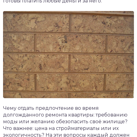
готовы платить любые деньги за него.
Чему отдать предпочтение во время
долгожданного ремонта квартиры: требованию
моды или желанию обезопасить своё жилище?
Что важнее: цена на стройматериалы или их
экологичность? На эти вопросы каждый должен