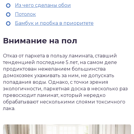
Из чего сделаны обои
Потолок
Бамбук и пробка в приоритете
Внимание
на
пол
Отказ от паркета в пользу ламината, ставший
тенденцией последние 5 лет, на самом деле
продиктован нежеланием большинства
домохозяек ухаживать за ним, не допускать
попадания воды. Однако, с точки зрения
экологичности, паркетная доска в несколько раз
превосходит ламинат, который нередко
обрабатывают несколькими слоями токсичного
лака.