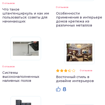
0 отзывов
0 отзывов
Что такое
штангенциркуль и как им
Особенности
пользоваться: советы для
применения в интерьере
начинающих
домов крепежа из
различных металлов
0 отзывов
0 отзывов
Системы
высоконаполненных
Восточный стиль в
наливных полов
дизайне интерьеров
8