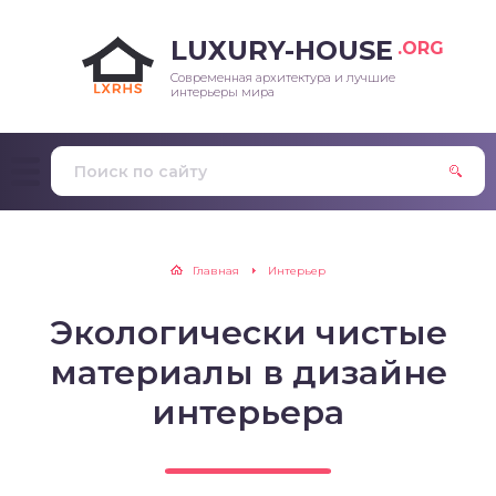
LUXURY-HOUSE
.ORG
Современная архитектура и лучшие
интерьеры мира
Главная
Интерьер
Экологически чистые
материалы в дизайне
интерьера