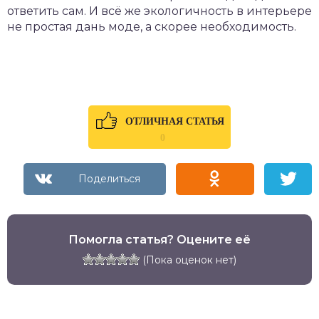
ответить сам. И всё же экологичность в интерьере
не простая дань моде, а скорее необходимость.
ОТЛИЧНАЯ СТАТЬЯ
0
Помогла статья? Оцените её
(Пока оценок нет)