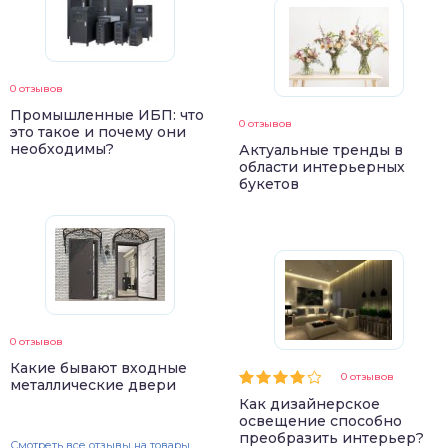
0 отзывов
Промышленные ИБП: что
0 отзывов
это такое и почему они
необходимы?
Актуальные тренды в
области интерьерных
букетов
0 отзывов
Какие бывают входные
0 отзывов
металлические двери
Как дизайнерское
освещение способно
преобразить интерьер?
Смотреть все отзывы на товары