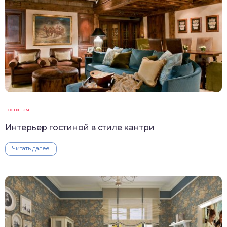
Гостиная
Интерьер гостиной в стиле кантри
Читать далее