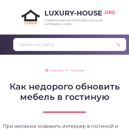
LUXURY-HOUSE
.ORG
Современная архитектура и лучшие
интерьеры мира
Главная
Гостиная
Как недорого обновить
мебель в гостиную
При желании освежить интерьер в гостиной и