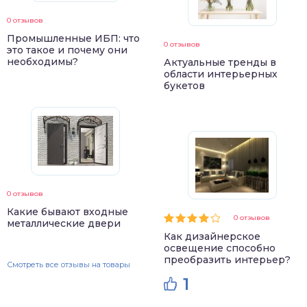
0 отзывов
Промышленные ИБП: что
0 отзывов
это такое и почему они
необходимы?
Актуальные тренды в
области интерьерных
букетов
0 отзывов
Какие бывают входные
0 отзывов
металлические двери
Как дизайнерское
освещение способно
преобразить интерьер?
Смотреть все отзывы на товары
1