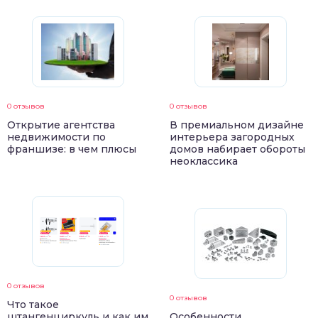
0 отзывов
0 отзывов
Открытие агентства
В премиальном дизайне
недвижимости по
интерьера загородных
франшизе: в чем плюсы
домов набирает обороты
неоклассика
0 отзывов
0 отзывов
Что такое
штангенциркуль и как им
Особенности