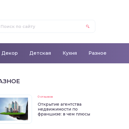
Декор
Детская
Кухня
Разное
АЗНОЕ
0 отзывов
Открытие агентства
недвижимости по
франшизе: в чем плюсы