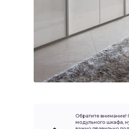
Обратите внимание!
модульного шкафа, н
важно правильно по