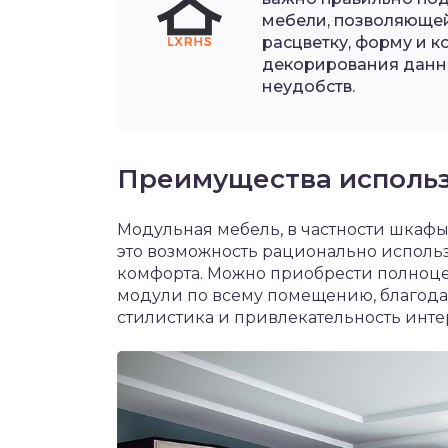
мебели, позволяющей
расцветку, форму и 
декорирования данн
неудобств.
Преимущества использ
Модульная мебель, в частности шкаф
это возможность рационально использ
комфорта. Можно приобрести полноце
модули по всему помещению, благода
стилистика и привлекательность инте