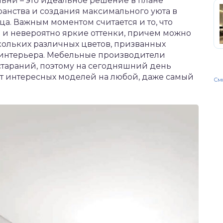
ни – это идеальное решение в плане
анства и создания максимального уюта в
а. Важным моментом считается и то, что
и невероятно яркие оттенки, причем можно
кольких различных цветов, призванных
 интерьера. Мебельные производители
стараний, поэтому на сегодняшний день
т интересных моделей на любой, даже самый
Смо