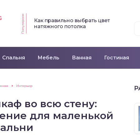
Популярное
G
Как правильно выбрать цвет
натяжного потолка
Спальня
Мебель
Ванная
Гостиная
авная
Интерьер
Р
аф во всю стену:
ение для маленькой
пальни