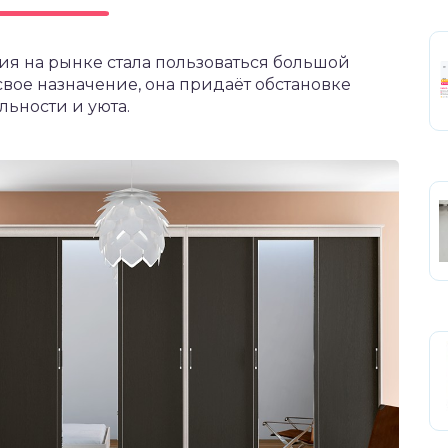
ия на рынке стала пользоваться большой
свое назначение, она придаёт обстановке
ьности и уюта.