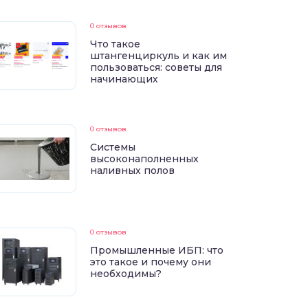
0 отзывов
Что такое
штангенциркуль и как им
пользоваться: советы для
начинающих
0 отзывов
Системы
высоконаполненных
наливных полов
0 отзывов
Промышленные ИБП: что
это такое и почему они
необходимы?