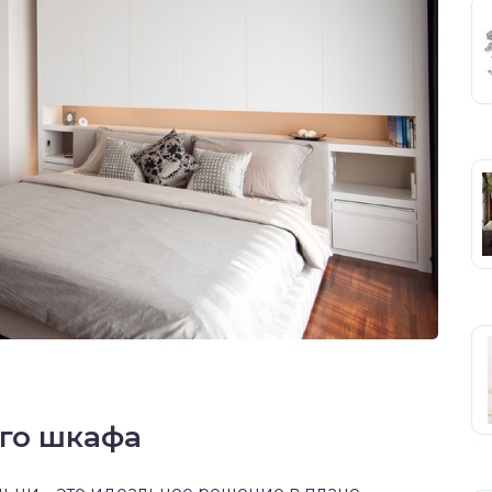
го шкафа