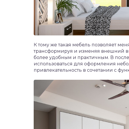
К тому же такая мебель позволяет мен
трансформируя и изменяя внешний ви
более удобным и практичным. В после
использоваться для оформления небо
привлекательность в сочетании с фу