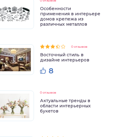
0 отзывов
Особенности
применения в интерьере
домов крепежа из
различных металлов
0 отзывов
Восточный стиль в
дизайне интерьеров
8
0 отзывов
Актуальные тренды в
области интерьерных
букетов