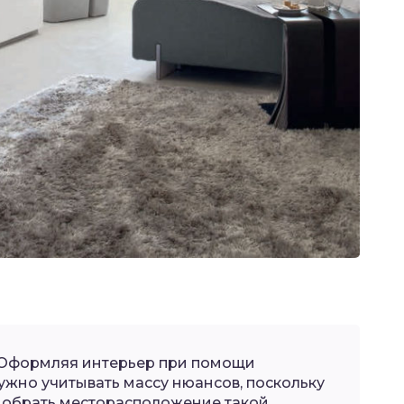
 Оформляя интерьер при помощи
ужно учитывать массу нюансов, поскольку
добрать месторасположение такой