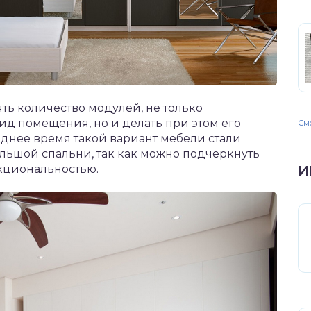
ять количество модулей, не только
д помещения, но и делать при этом его
Смо
днее время такой вариант мебели стали
льшой спальни, так как можно подчеркнуть
нкциональностью.
И