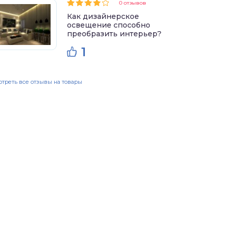
0 отзывов
Как дизайнерское
освещение способно
преобразить интерьер?
1
треть все отзывы на товары