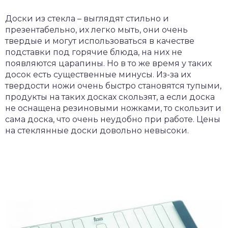
Доски из стекла – выглядят стильно и
презентабельно, их легко мыть, они очень
твердые и могут использоваться в качестве
подставки под горячие блюда, на них не
появляются царапины. Но в то же время у таких
досок есть существенные минусы. Из-за их
твердости ножи очень быстро становятся тупыми,
продукты на таких досках скользят, а если доска
не оснащена резиновыми ножками, то скользит и
сама доска, что очень неудобно при работе. Цены
на стеклянные доски довольно невысоки.