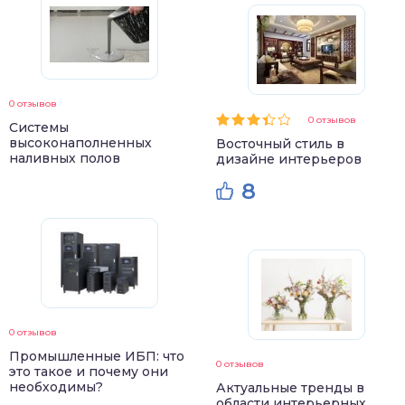
0 отзывов
0 отзывов
Системы
высоконаполненных
Восточный стиль в
наливных полов
дизайне интерьеров
8
0 отзывов
Промышленные ИБП: что
0 отзывов
это такое и почему они
необходимы?
Актуальные тренды в
области интерьерных