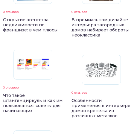
0 отзывов
0 отзывов
Открытие агентства
В премиальном дизайне
недвижимости по
интерьера загородных
франшизе: в чем плюсы
домов набирает обороты
неоклассика
0 отзывов
0 отзывов
Что такое
штангенциркуль и как им
Особенности
пользоваться: советы для
применения в интерьере
начинающих
домов крепежа из
различных металлов