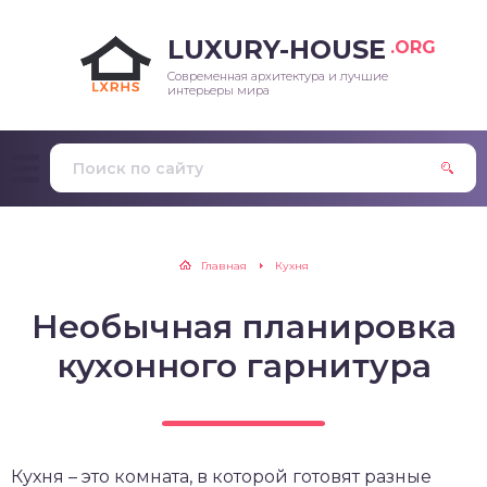
LUXURY-HOUSE
.ORG
Современная архитектура и лучшие
интерьеры мира
Главная
Кухня
Необычная планировка
кухонного гарнитура
Кухня – это комната, в которой готовят разные