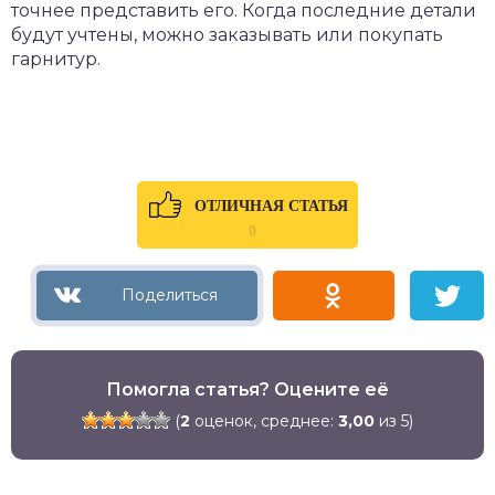
точнее представить его. Когда последние детали
будут учтены, можно заказывать или покупать
гарнитур.
ОТЛИЧНАЯ СТАТЬЯ
0
Помогла статья? Оцените её
(
2
оценок, среднее:
3,00
из 5)