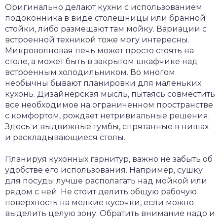
Оригинально делают кухни с использованием
подоконника в виде столешницы или бранной
стойки, либо размещают там мойку. Вариации с
встроенной техникой тоже могу интересны.
Микроволновая печь может просто стоять на
столе, а может быть в закрытом шкафчике над
встроенным холодильником. Во многом
необычны бывают планировки для маленьких
кухонь. Дизайнерская мысль, пытаясь совместить
все необходимое на ограниченном пространстве
с комфортом, рождает нетривиальные решения.
Здесь и выдвижные тумбы, спрятанные в нишах
и раскладывающиеся столы.
Планируя кухонных гарнитур, важно не забыть об
удобстве его использования. Например, сушку
для посуды лучше располагать над мойкой или
рядом с ней. Не стоит делить общую рабочую
поверхность на мелкие кусочки, если можно
выделить целую зону. Обратить внимание надо и