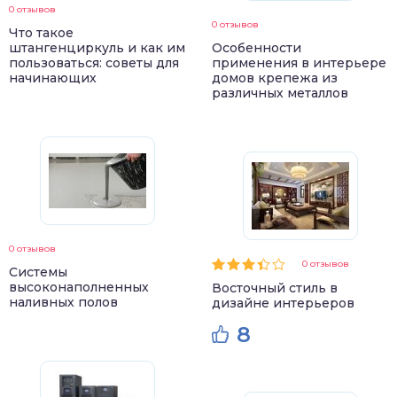
0 отзывов
0 отзывов
Что такое
штангенциркуль и как им
Особенности
пользоваться: советы для
применения в интерьере
начинающих
домов крепежа из
различных металлов
0 отзывов
0 отзывов
Системы
высоконаполненных
Восточный стиль в
наливных полов
дизайне интерьеров
8