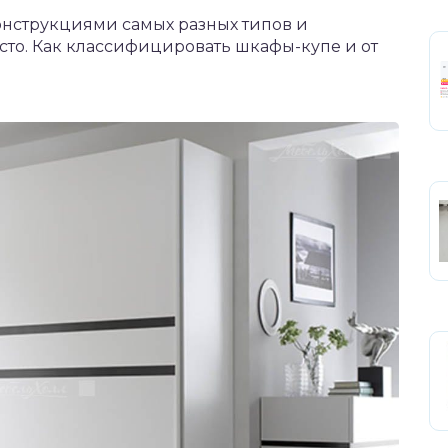
нструкциями самых разных типов и
росто. Как классифицировать шкафы-купе и от