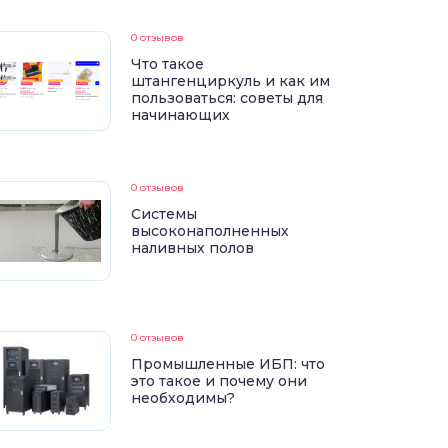
0 отзывов
Что такое
штангенциркуль и как им
пользоваться: советы для
начинающих
0 отзывов
Системы
высоконаполненных
наливных полов
0 отзывов
Промышленные ИБП: что
это такое и почему они
необходимы?