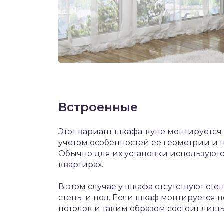
Встроенные
Этот вариант шкафа-купе монтируется
учетом особенностей ее геометрии и 
Обычно для их установки используютс
квартирах.
В этом случае у шкафа отсутствуют сте
стены и пол. Если шкаф монтируется по
потолок и таким образом состоит лиш