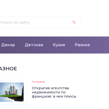
Декор
Детская
Кухня
Разное
АЗНОЕ
0 отзывов
Открытие агентства
недвижимости по
франшизе: в чем плюсы