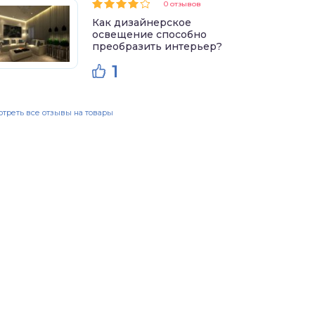
0 отзывов
Как дизайнерское
освещение способно
преобразить интерьер?
1
треть все отзывы на товары