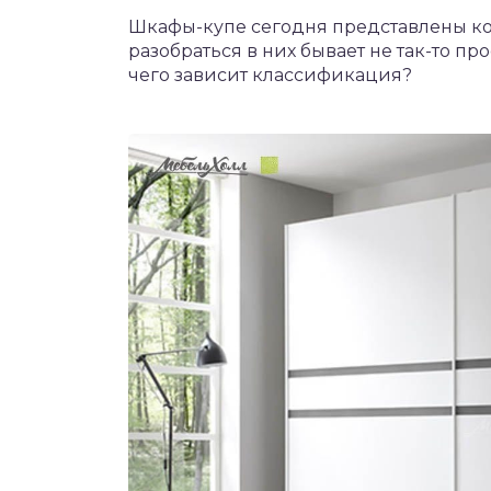
Шкафы-купе сегодня представлены ко
разобраться в них бывает не так-то п
чего зависит классификация?