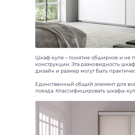
Шкаф-купе – понятие обширное и не 
конструкции. Эта разновидность шкафа
дизайн и размер могут быть практиче
Единственный общий элемент для все
поезда. Классифицировать шкафы-куп