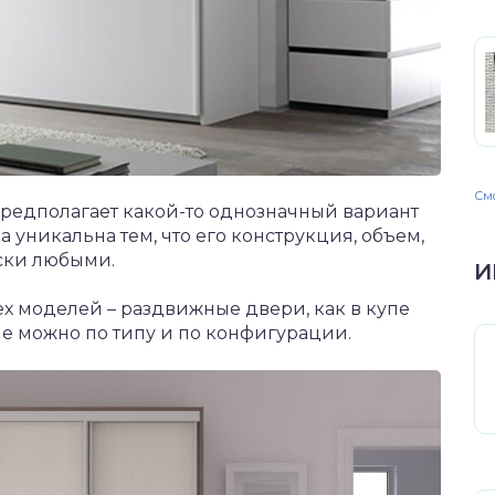
Смо
предполагает какой-то однозначный вариант
 уникальна тем, что его конструкция, объем,
ски любыми.
И
х моделей – раздвижные двери, как в купе
е можно по типу и по конфигурации.