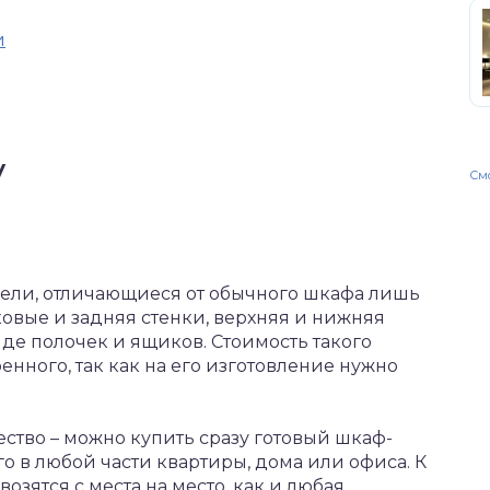
и
у
Смо
дели, отличающиеся от обычного шкафа лишь
овые и задняя стенки, верхняя и нижняя
де полочек и ящиков. Стоимость такого
енного, так как на его изготовление нужно
ество – можно купить сразу готовый шкаф-
го в любой части квартиры, дома или офиса. К
озятся с места на место, как и любая