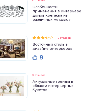
0 отзывов
Особенности
применения в интерьере
домов крепежа из
различных металлов
0 отзывов
Восточный стиль в
дизайне интерьеров
8
0 отзывов
Актуальные тренды в
области интерьерных
букетов