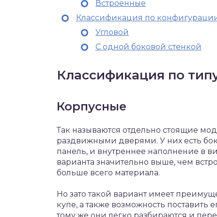
Встроенные
Классификация по конфигураци
Угловой
С одной боковой стенкой
Классификация по тип
Корпусные
Так называются отдельно стоящие мо
раздвижными дверями. У них есть бок
панель, и внутреннее наполнение в ви
варианта значительно выше, чем встро
больше всего материала.
Но зато такой вариант имеет преимущ
купе, а также возможность поставить е
тому же они легко разбираются и перев