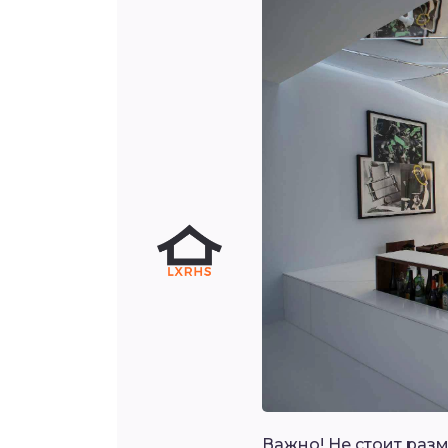
Важно! Не стоит разм