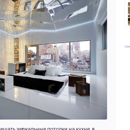
Смо
ещать зеркальные потолки на кухне, в