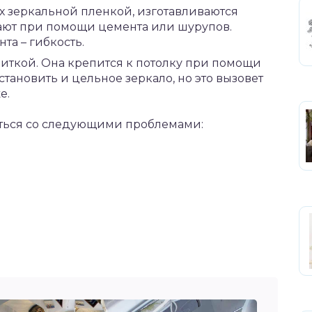
х зеркальной пленкой, изготавливаются
вают при помощи цемента или шурупов.
та – гибкость.
литкой. Она крепится к потолку при помощи
тановить и цельное зеркало, но это вызовет
е.
ться со следующими проблемами: