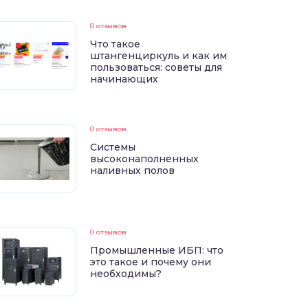
0 отзывов
Что такое
штангенциркуль и как им
пользоваться: советы для
начинающих
0 отзывов
Системы
высоконаполненных
наливных полов
0 отзывов
Промышленные ИБП: что
это такое и почему они
необходимы?