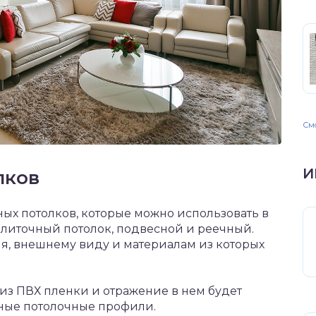
Смо
И
лков
ых потолков, которые можно использовать в
плиточный потолок, подвесной и реечный.
я, внешнему виду и материалам из которых
из ПВХ пленки и отражение в нем будет
ные потолочные профили.