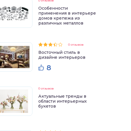
0 отзывов
Особенности
применения в интерьере
домов крепежа из
различных металлов
0 отзывов
Восточный стиль в
дизайне интерьеров
8
0 отзывов
Актуальные тренды в
области интерьерных
букетов