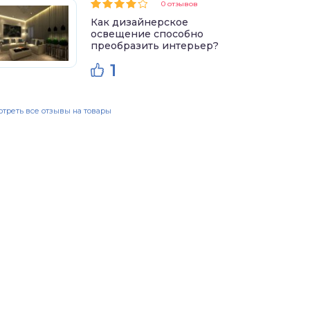
0 отзывов
Как дизайнерское
освещение способно
преобразить интерьер?
1
треть все отзывы на товары