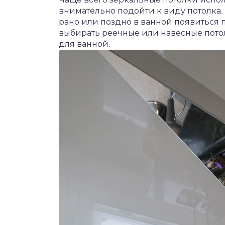
внимательно подойти к виду потолка. 
рано или поздно в ванной появиться п
выбирать реечные или навесные потол
для ванной.