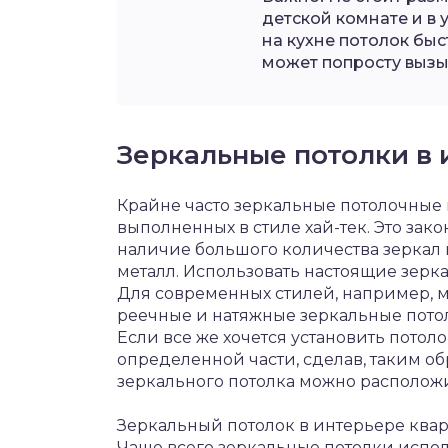
детской комнате и в 
на кухне потолок быс
может попросту вызы
Зеркальные потолки в
Крайне часто зеркальные потолочные 
выполненных в стиле хай-тек. Это зак
наличие большого количества зеркал 
металл. Использовать настоящие зерка
Для современных стилей, например, 
реечные и натяжные зеркальные пото
Если все же хочется установить потолок
определенной части, сделав, таким об
зеркального потолка можно располож
Зеркальный потолок в интерьере ква
Чаще всего зеркальные потолки испол