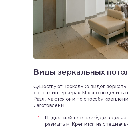
Виды зеркальных пото
Существуют несколько видов зеркальн
разных интерьерах. Можно выделить 
Различаются они по способу креплени
изготовлены.
Подвесной потолок будет сделан 
размытым. Крепится на специаль