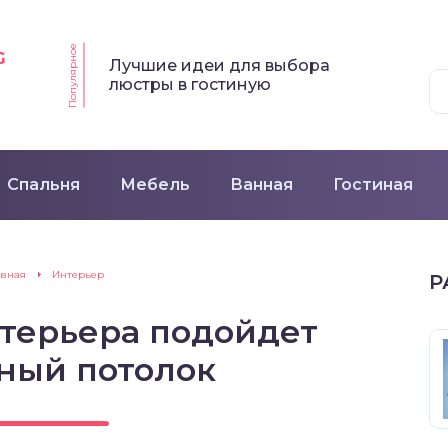
Популярное
G
Лучшие идеи для выбора
люстры в гостиную
Спальня
Мебель
Ванная
Гостиная
авная
Интерьер
Р
нтерьера подойдет
ный потолок