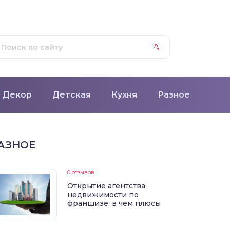
Декор
Детская
Кухня
Разное
АЗНОЕ
0 отзывов
Открытие агентства
недвижимости по
франшизе: в чем плюсы