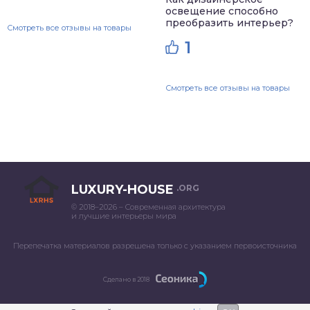
освещение способно
преобразить интерьер?
Смотреть все отзывы на товары
1
Смотреть все отзывы на товары
LUXURY-HOUSE
.ORG
© 2018–2026 – Современная архитектура
и лучшие интерьеры мира
Перепечатка материалов разрешена только с указанием первоисточника
Сделано в 2018