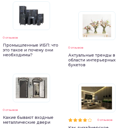
0 отзывов
Промышленные ИБП: что
0 отзывов
это такое и почему они
необходимы?
Актуальные тренды в
области интерьерных
букетов
0 отзывов
Какие бывают входные
0 отзывов
металлические двери
Как дизайнерское