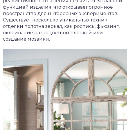
реалистичного отражения не считается главной
функцией изделия, что открывает огромное
пространство для интересных экспериментов.
Существует несколько уникальных техник
отделки полотна зеркал, как роспись, фьюзинг,
оклеивание разноцветной пленкой или
создание мозаики.