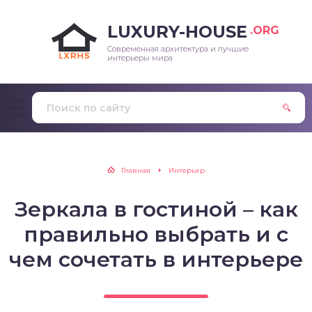
LUXURY-HOUSE
.ORG
Современная архитектура и лучшие
интерьеры мира
Главная
Интерьер
Зеркала в гостиной – как
правильно выбрать и с
чем сочетать в интерьере