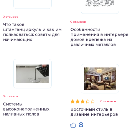
0 отзывов
0 отзывов
Что такое
штангенциркуль и как им
Особенности
пользоваться: советы для
применения в интерьере
начинающих
домов крепежа из
различных металлов
0 отзывов
0 отзывов
Системы
высоконаполненных
Восточный стиль в
наливных полов
дизайне интерьеров
8